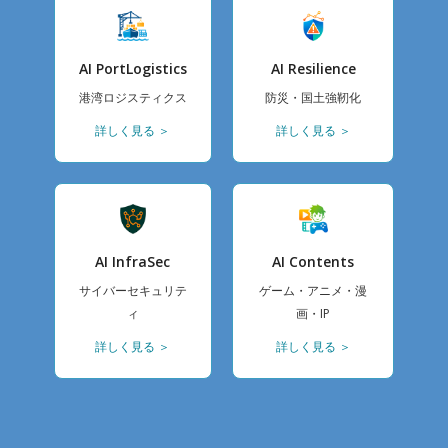
AI PortLogistics
AI Resilience
港湾ロジスティクス
防災・国土強靭化
詳しく見る ＞
詳しく見る ＞
AI InfraSec
AI Contents
サイバーセキュリテ
ゲーム・アニメ・漫
ィ
画・IP
詳しく見る ＞
詳しく見る ＞