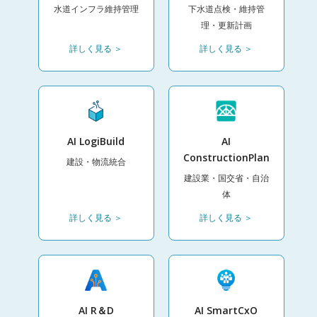
水道インフラ維持管理
下水道点検・維持管
理・更新計画
詳しく見る ＞
詳しく見る ＞
AI LogiBuild
AI
ConstructionPlan
建設・物流統合
建設業・国交省・自治
体
詳しく見る ＞
詳しく見る ＞
AI R＆D
AI SmartCxO