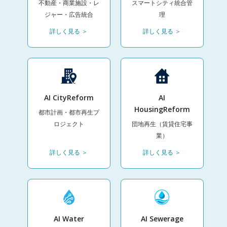
不動産・商業施設・レ
スマートシティ統合管
ジャー・広告統合
理
詳しく見る ＞
詳しく見る ＞
AI CityReform
AI
HousingReform
都市計画・都市再生プ
ロジェクト
団地再生（賃貸住宅事
業）
詳しく見る ＞
詳しく見る ＞
AI Water
AI Sewerage