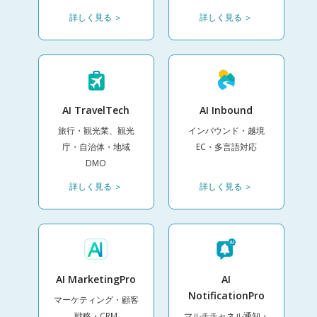
詳しく見る ＞
詳しく見る ＞
AI TravelTech
AI Inbound
旅行・観光業、観光
インバウンド・越境
庁・自治体・地域
EC・多言語対応
DMO
詳しく見る ＞
詳しく見る ＞
AI MarketingPro
AI
NotificationPro
マーケティング・顧客
戦略・CRM
マルチチャネル通知・