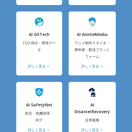
AI GXTech
AI AnimeMedia
CO2 排出・環境デー
アニメ制作スタジオ・
タ
脚本家・配信プラット
フォーム
詳しく見る ＞
詳しく見る ＞
AI SafetyNet
AI
DisasterRecovery
防災・危機管理・
BCP
災害復興
詳しく見る ＞
詳しく見る ＞