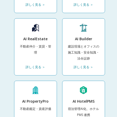
詳しく見る ＞
詳しく見る ＞
AI RealEstate
AI Builder
不動産仲介・賃貸・管
建設現場とオフィスの
理
施工知識・安全知識・
法令証跡
詳しく見る ＞
詳しく見る ＞
AI PropertyPro
AI HotelPMS
不動産鑑定・資産評価
宿泊管理AI化、ホテル
PMS 連携