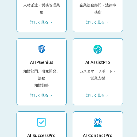
人材派遣・労務管理業
企業法務部門・法律事
務
務所
詳しく見る ＞
詳しく見る ＞
AI IPGenius
AI AssistPro
知財部門、研究開発、
カスタマーサポート・
法務
営業支援
知財戦略
詳しく見る ＞
詳しく見る ＞
AI SuccessPro
AI ContactPro