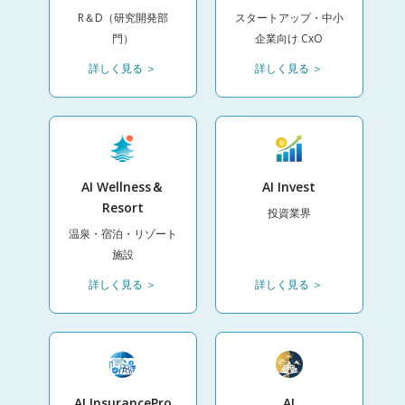
R＆D（研究開発部
スタートアップ・中小
門）
企業向け CxO
詳しく見る ＞
詳しく見る ＞
AI Wellness＆
AI Invest
Resort
投資業界
温泉・宿泊・リゾート
施設
詳しく見る ＞
詳しく見る ＞
AI InsurancePro
AI