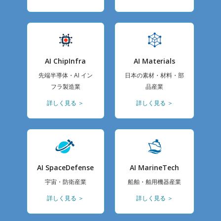
AI ChipInfra
AI Materials
先端半導体・AI イン
日本の素材・材料・部
フラ製造業
品産業
詳しく見る ＞
詳しく見る ＞
AI SpaceDefense
AI MarineTech
宇宙・防衛産業
船舶・舶用機器産業
詳しく見る ＞
詳しく見る ＞