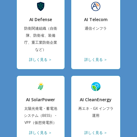
AI Defense
AI Telecom
防衛関連組織（自衛
通信インフラ
隊、防衛省、装備
庁、重工業防衛企業
など）
詳しく見る ＞
詳しく見る ＞
AI SolarPower
AI CleanEnergy
太陽光発電・蓄電池
再エネ・GX インフラ
システム（BESS）・
運用
VPP（仮想発電所）
詳しく見る ＞
詳しく見る ＞