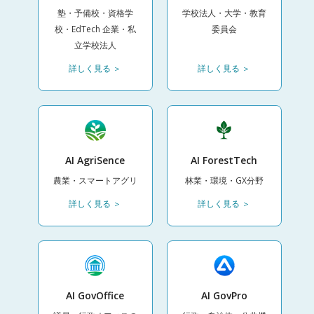
塾・予備校・資格学
学校法人・大学・教育
校・EdTech 企業・私
委員会
立学校法人
詳しく見る ＞
詳しく見る ＞
AI AgriSence
AI ForestTech
農業・スマートアグリ
林業・環境・GX分野
詳しく見る ＞
詳しく見る ＞
AI GovOffice
AI GovPro