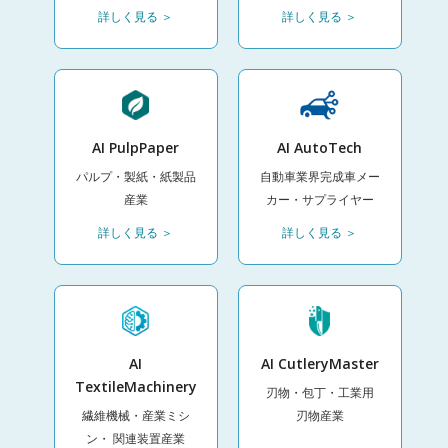
詳しく見る ＞
詳しく見る ＞
AI PulpPaper
AI AutoTech
パルプ・製紙・紙製品
自動車業界完成車メー
産業
カー・サプライヤー
詳しく見る ＞
詳しく見る ＞
AI
AI CutleryMaster
TextileMachinery
刃物・包丁・工業用
繊維機械・産業ミシ
刃物産業
ン・ 関連装置産業