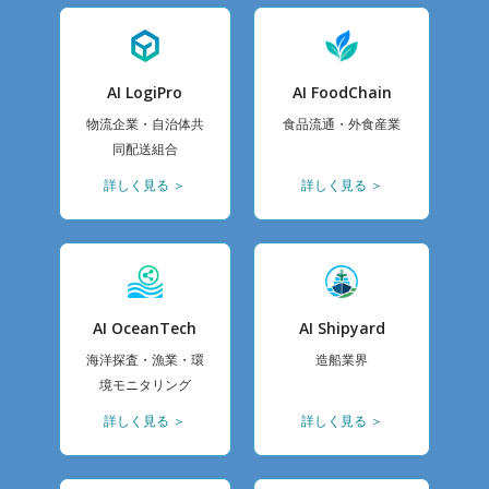
AI LogiPro
AI FoodChain
物流企業・自治体共
食品流通・外食産業
同配送組合
詳しく見る ＞
詳しく見る ＞
AI OceanTech
AI Shipyard
海洋探査・漁業・環
造船業界
境モニタリング
詳しく見る ＞
詳しく見る ＞