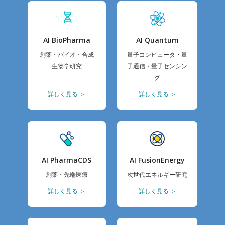
AI BioPharma
AI Quantum
創薬・バイオ・合成
量子コンピュータ・量
生物学研究
子通信・量子センシン
グ
詳しく見る ＞
詳しく見る ＞
AI PharmaCDS
AI FusionEnergy
創薬・先端医療
次世代エネルギー研究
詳しく見る ＞
詳しく見る ＞