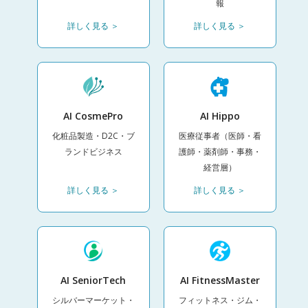
報
詳しく見る ＞
詳しく見る ＞
AI CosmePro
AI Hippo
化粧品製造・D2C・ブ
医療従事者（医師・看
ランドビジネス
護師・薬剤師・事務・
経営層）
詳しく見る ＞
詳しく見る ＞
AI SeniorTech
AI FitnessMaster
シルバーマーケット・
フィットネス・ジム・