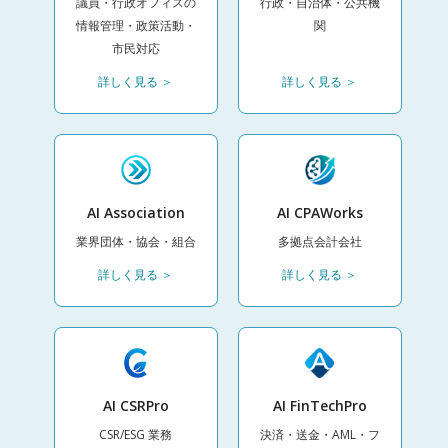
議員・行政オフィスの
行政・自治体・公共機
情報管理・政策活動・
関
市民対応
詳しく見る ＞
詳しく見る ＞
AI Association
AI CPAWorks
業界団体・協会・組合
多拠点会計会社
詳しく見る ＞
詳しく見る ＞
AI CSRPro
AI FinTechPro
CSR/ESG 業務
決済・送金・AML・フ