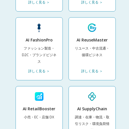
詳しく見る ＞
詳しく見る ＞
AI FashionPro
AI ReuseMaster
ファッション製造・
リユース・中古流通・
D2C・ブランドビジネ
循環ビジネス
ス
詳しく見る ＞
詳しく見る ＞
AI RetailBooster
AI SupplyChain
小売・EC・店舗 DX
調達・在庫・物流・取
引リスク・環境負荷情