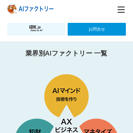
お問合せ
業界別AIファクトリー 一覧