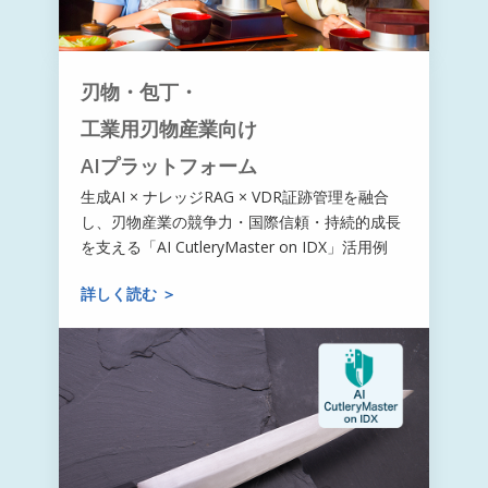
刃物・包丁・
工業用刃物産業向け
AIプラットフォーム
生成AI × ナレッジRAG × VDR証跡管理を融合
し、刃物産業の競争力・国際信頼・持続的成長
を支える「AI CutleryMaster on IDX」活用例
詳しく読む ＞