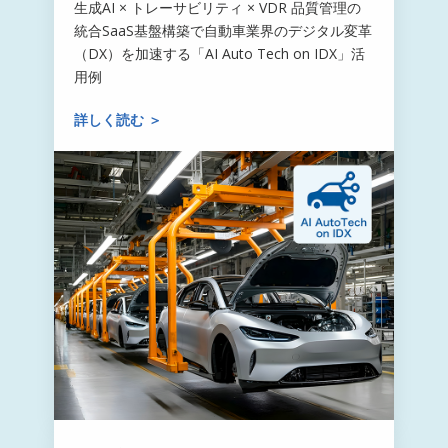
生成AI × トレーサビリティ × VDR 品質管理の
統合SaaS基盤構築で自動車業界のデジタル変革
（DX）を加速する「AI Auto Tech on IDX」活
用例
詳しく読む ＞