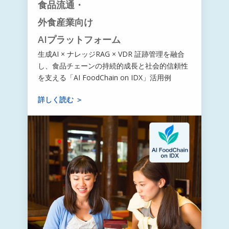
食品流通・
外食産業向け
AIプラットフォーム
生成AI × ナレッジRAG × VDR 証跡管理を融合
し、食品チェーンの持続的成長と社会的信頼性
を支える「AI FoodChain on IDX」活用例
詳しく読む ＞