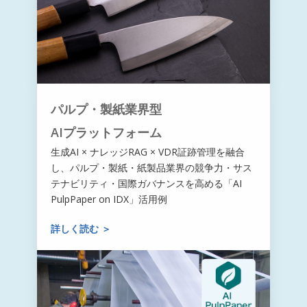
パルプ・製紙業界型
AIプラットフォーム
生成AI × ナレッジRAG × VDR証跡管理を融合
し、パルプ・製紙・紙製品業界の競争力・サス
テナビリティ・国際ガバナンスを高める「AI
PulpPaper on IDX」活用例
詳しく読む ＞