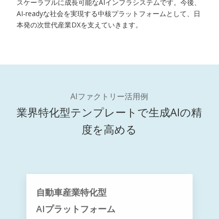
スケーラブルに成長可能なAIインフラシステムです。今後、
AI-readyな社会を実現する中核プラットフォームとして、日
本発の次世代産業DXを支えていきます。
AIファクトリー活用例
業界特化型テンプレートで生成AIの精
度を高める
自動車産業特化型
AIプラットフォーム