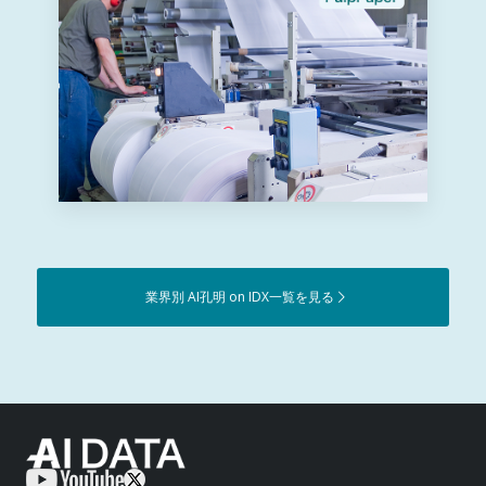
業界別 AI孔明 on IDX一覧を見る