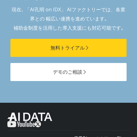
現在､ 「AI孔明 on IDX」 AIファクトリーでは、各業
界との 幅広い連携を進めています｡
補助金制度を活用した導入支援にも対応可能です｡
無料トライアル
デモのご相談