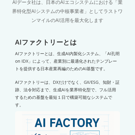
AIデータ社は、日本のAIエコシステムにおける「業
界特化型AIシステムの中核事業者」としてラストワ
ンマイルのAI活用を最大化します
AIファクトリーとは
AIファクトリーとは、生成AI内製化システム、「AI孔明
on IDX」によって、産業別に最適化されたテンプレー
トを提供する日本産業再編のためのAI基盤です。
AIファクトリーは、DXだけでなく、GX/ESG、知財・証
跡、法令対応まで、生成AIを業界特化型で、フル活用
するための基盤を最短１日で構築可能なシステムで
す。