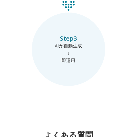
Step3
AIが自動生成
↓
即運用
よくある質問