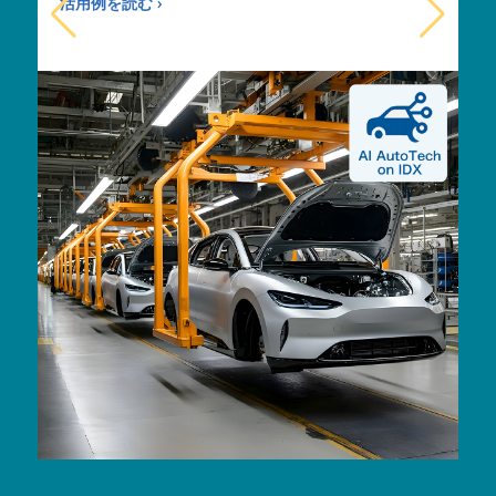
活用例を読む ›
活