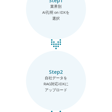
Step1
業界別
AI孔明 on IDXを
選択
Step2
自社データを
RAG対応IDXに
アップロード