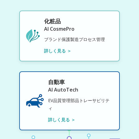
化粧品
AI CosmePro
ブランド保護製造プロセス管理
詳しく見る ＞
自動車
AI AutoTech
EV品質管理部品トレーサビリテ
ィ
詳しく見る ＞