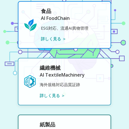
食品
AI FoodChain
ESG対応、流通AI異物管理
詳しく見る ＞
繊維機械
AI TextileMachinery
海外規格対応品質証跡
詳しく見る ＞
紙製品