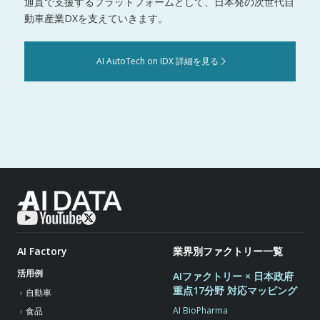
通貫で支援するプラットフォームとして、日本発の次世代自
動車産業DXを支えていきます。
AI AutoTech on IDX 詳細を見る
AI Factory
業界別ファクトリー一覧
活用例
AIファクトリー × 日本政府
重点17分野 対応マッピング
自動車
AI BioPharma
食品