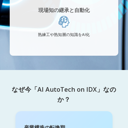
現場知の継承と自動化
熟練工や熟知層の知識をAI化
なぜ今「AI AutoTech on IDX」なの
か？
産業構造の転換期