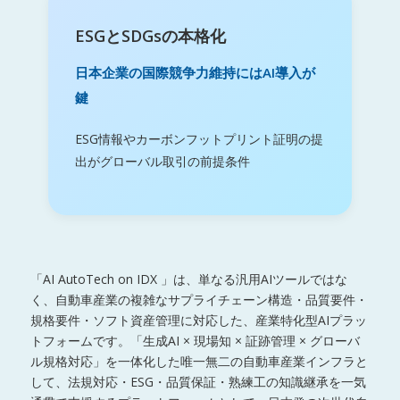
ESGとSDGsの本格化
日本企業の国際競争力維持にはAI導入が
鍵
ESG情報やカーボンフットプリント証明の提
出がグローバル取引の前提条件
「AI AutoTech on IDX 」は、単なる汎用AIツールではな
く、自動車産業の複雑なサプライチェーン構造・品質要件・
規格要件・ソフト資産管理に対応した、産業特化型AIプラッ
トフォームです。「生成AI × 現場知 × 証跡管理 × グローバ
ル規格対応」を一体化した唯一無二の自動車産業インフラと
して、法規対応・ESG・品質保証・熟練工の知識継承を一気