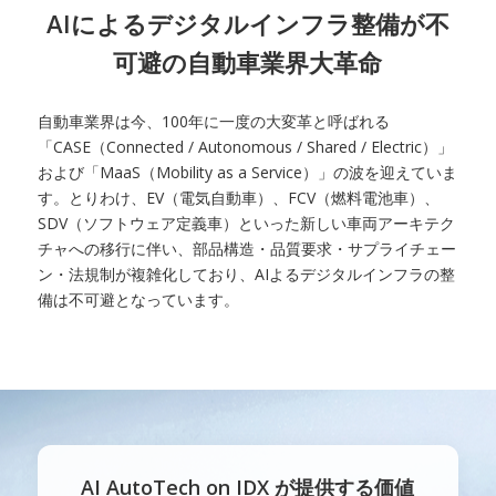
AIによるデジタルインフラ整備が不
可避の自動車業界大革命
自動車業界は今、100年に一度の大変革と呼ばれる
「CASE（Connected / Autonomous / Shared / Electric）」
および「MaaS（Mobility as a Service）」の波を迎えていま
す。とりわけ、EV（電気自動車）、FCV（燃料電池車）、
SDV（ソフトウェア定義車）といった新しい車両アーキテク
チャへの移行に伴い、部品構造・品質要求・サプライチェー
ン・法規制が複雑化しており、AIよるデジタルインフラの整
備は不可避となっています。
AI AutoTech on IDX が提供する価値