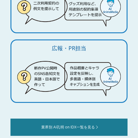
広報・PR担当
業界別 AI孔明 on IDX一覧を見る