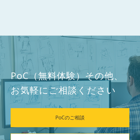
PoC（無料体験）その他、
お気軽にご相談ください
PoCのご相談