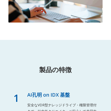
製品の特徴
1
AI孔明 on IDX 基盤
安全なVDR型ナレッジドライブ・権限管理付