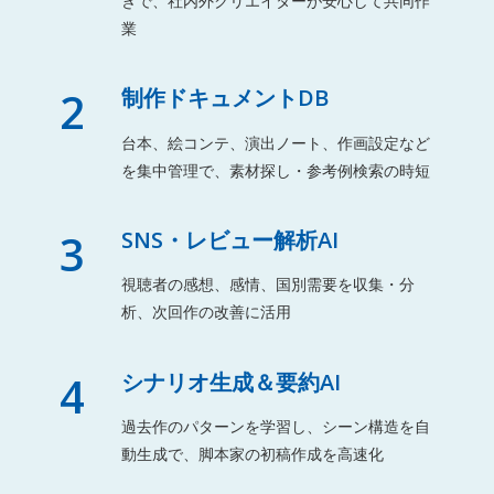
きで、社内外クリエイターが安心して共同作
業
2
制作ドキュメントDB
台本、絵コンテ、演出ノート、作画設定など
を集中管理で、素材探し・参考例検索の時短
3
SNS・レビュー解析AI
視聴者の感想、感情、国別需要を収集・分
析、次回作の改善に活用
4
シナリオ生成＆要約AI
過去作のパターンを学習し、シーン構造を自
動生成で、脚本家の初稿作成を高速化