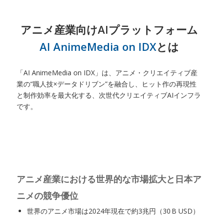
アニメ産業向けAIプラットフォーム
AI AnimeMedia on IDX
とは
「AI AnimeMedia on IDX」は、アニメ・クリエイティブ産
業の“職人技×データドリブン”を融合し、ヒット作の再現性
と制作効率を最大化する、次世代クリエイティブAIインフラ
です。
アニメ産業における世界的な市場拡大と日本ア
ニメの競争優位
世界のアニメ市場は2024年現在で約3兆円（30 B USD）