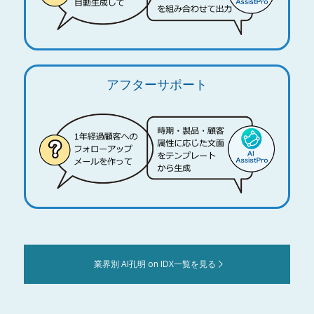
アフターサポート
業界別 AI孔明 on IDX一覧を見る