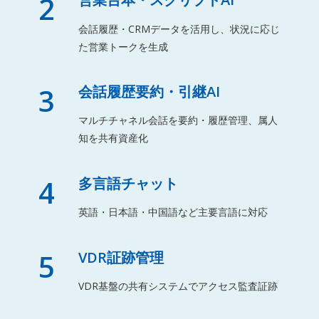
2
会話履歴・CRMデータを活用し、状況に応じ
た営業トークを生成
3
会話履歴要約・引継AI
マルチチャネル会話を要約・履歴管理、属人
知を共有資産化
4
多言語チャット
英語・日本語・中国語など主要言語に対応
5
VDR証跡管理
VDR基盤の共有システムでアクセス監査証跡