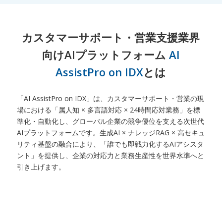
カスタマーサポート・営業支援業界
向けAIプラットフォーム
AI
AssistPro on IDX
とは
「AI AssistPro on IDX」は、カスタマーサポート・営業の現
場における「属人知 × 多言語対応 × 24時間応対業務」を標
準化・自動化し、グローバル企業の競争優位を支える次世代
AIプラットフォームです。生成AI × ナレッジRAG × 高セキュ
リティ基盤の融合により、「誰でも即戦力化するAIアシスタ
ント」を提供し、企業の対応力と業務生産性を世界水準へと
引き上げます。