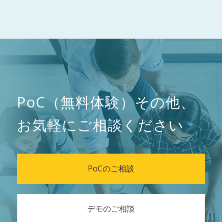
PoC（無料体験）その他、
お気軽にご相談ください
PoCのご相談
デモのご相談