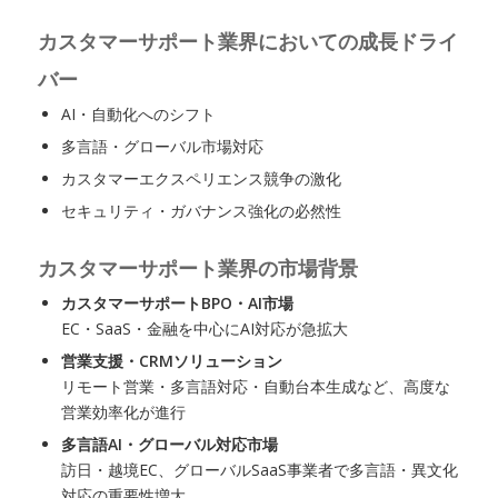
カスタマーサポート業界においての成長ドライ
バー
AI・自動化へのシフト
多言語・グローバル市場対応
カスタマーエクスペリエンス競争の激化
セキュリティ・ガバナンス強化の必然性
カスタマーサポート業界の市場背景
カスタマーサポートBPO・AI市場
EC・SaaS・金融を中心にAI対応が急拡大
営業支援・CRMソリューション
リモート営業・多言語対応・自動台本生成など、高度な
営業効率化が進行
多言語AI・グローバル対応市場
訪日・越境EC、グローバルSaaS事業者で多言語・異文化
対応の重要性増大