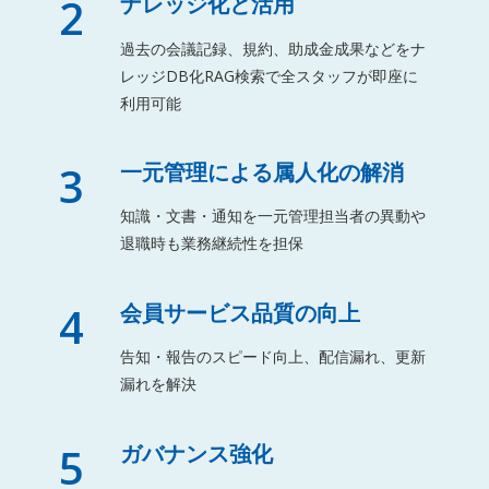
2
ナレッジ化と活用
過去の会議記録、規約、助成金成果などをナ
レッジDB化RAG検索で全スタッフが即座に
利用可能
3
一元管理による属人化の解消
知識・文書・通知を一元管理担当者の異動や
退職時も業務継続性を担保
4
会員サービス品質の向上
告知・報告のスピード向上、配信漏れ、更新
漏れを解決
5
ガバナンス強化