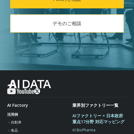
デモのご相談
AI Factory
業界別ファクトリー一覧
活用例
AIファクトリー × 日本政府
重点17分野 対応マッピング
自動車
AI BioPharma
食品