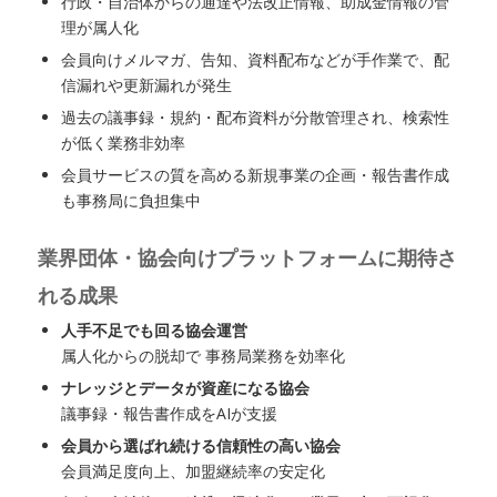
行政・自治体からの通達や法改正情報、助成金情報の管
理が属人化
会員向けメルマガ、告知、資料配布などが手作業で、配
信漏れや更新漏れが発生
過去の議事録・規約・配布資料が分散管理され、検索性
が低く業務非効率
会員サービスの質を高める新規事業の企画・報告書作成
も事務局に負担集中
業界団体・協会向けプラットフォームに期待さ
れる成果
人手不足でも回る協会運営
属人化からの脱却で 事務局業務を効率化
ナレッジとデータが資産になる協会
議事録・報告書作成をAIが支援
会員から選ばれ続ける信頼性の高い協会
会員満足度向上、加盟継続率の安定化