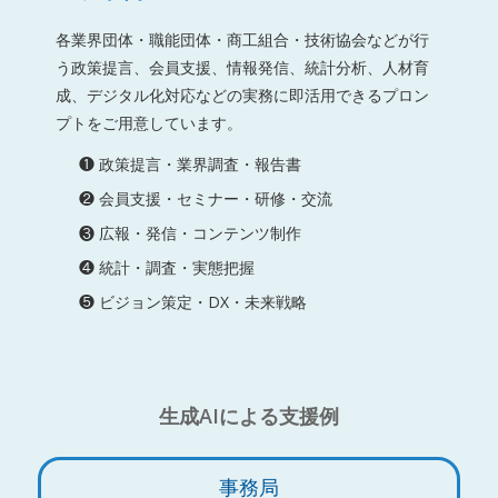
各業界団体・職能団体・商工組合・技術協会などが行
う政策提言、会員支援、情報発信、統計分析、人材育
成、デジタル化対応などの実務に即活用できるプロン
プトをご用意しています。
❶ 政策提言・業界調査・報告書
❷ 会員支援・セミナー・研修・交流
❸ 広報・発信・コンテンツ制作
❹ 統計・調査・実態把握
❺ ビジョン策定・DX・未来戦略
生成AIによる支援例
事務局