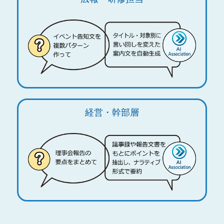
経営・幹部層