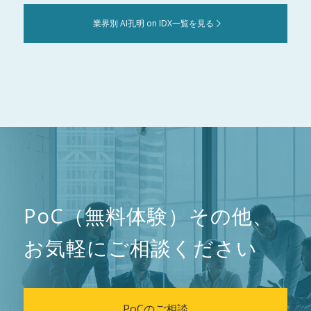
業界別 AI孔明 on IDX一覧を見る
PoC（無料体験）その他、
お気軽にご相談ください
PoCのご相談