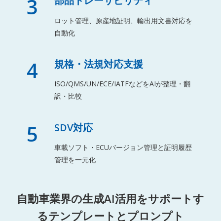
3
部品トレーサビリティ
ロット管理、原産地証明、輸出用文書対応を
自動化
4
規格・法規対応支援
ISO/QMS/UN/ECE/IATFなどをAIが整理・翻
訳・比較
5
SDV対応
車載ソフト・ECUバージョン管理と証明履歴
管理を一元化
自動車業界の生成AI活用をサポートす
るテンプレートとプロンプト