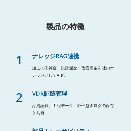
製品の特徴
1
ナレッジRAG連携
過去の不具合・設計履歴・改善提案を社内ナ
レッジとしてAI化
2
VDR証跡管理
品質記録、工程データ、外部監査ログの保存
と共有