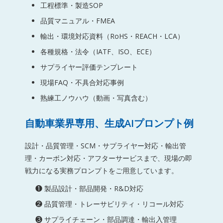
工程標準・製造SOP
品質マニュアル・FMEA
輸出・環境対応資料（RoHS・REACH・LCA）
各種規格・法令（IATF、ISO、ECE）
サプライヤー評価テンプレート
現場FAQ・不具合対応事例
熟練工ノウハウ（動画・写真含む）
自動車業界専用、生成AIプロンプト例
設計・品質管理・SCM・サプライヤー対応・輸出管
理・カーボン対応・アフターサービスまで、現場の即
戦力になる実務プロンプトをご用意しています。
❶ 製品設計・部品開発・R&D対応
❷ 品質管理・トレーサビリティ・リコール対応
❸ サプライチェーン・部品調達・輸出入管理