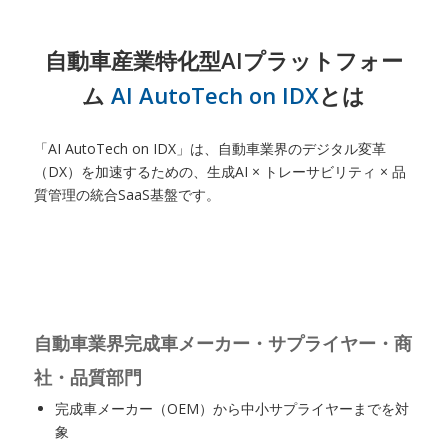
自動車産業特化型AIプラットフォー
ム
AI AutoTech on IDX
とは
「AI AutoTech on IDX」は、自動車業界のデジタル変革
（DX）を加速するための、生成AI × トレーサビリティ × 品
質管理の統合SaaS基盤です。
自動車業界完成車メーカー・サプライヤー・商
社・品質部門
完成車メーカー（OEM）から中小サプライヤーまでを対
象