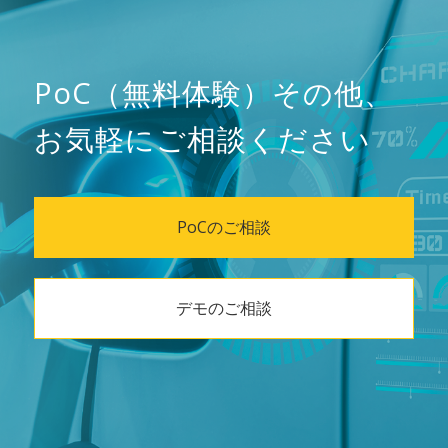
PoC（無料体験）その他、
お気軽にご相談ください
PoCのご相談
デモのご相談