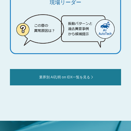
現場リーダー
業界別 AI孔明 on IDX一覧を見る