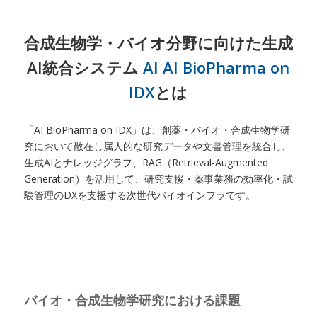
合成生物学・バイオ分野に向けた生成
AI統合システム
AI AI BioPharma on
IDX
とは
「AI BioPharma on IDX」は、創薬・バイオ・合成生物学研
究において散在し属人的な研究データや文書管理を統合し、
生成AIとナレッジグラフ、RAG（Retrieval-Augmented
Generation）を活用して、研究支援・薬事業務の効率化・試
験管理のDXを支援する次世代バイオインフラです。
バイオ・合成生物学研究における課題