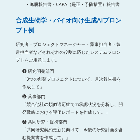
・逸脱報告書・CAPA（是正・予防措置）報告書
合成生物学・バイオ向け生成AIプロン
プト例
研究者・プロジェクトマネージャー・薬事担当者・製
造担当者などそれぞれの役割に応じたシステムプロン
プトをご用意します。
❶ 研究開発部門
「3つの創薬プロジェクトについて、月次報告書を
作成して」
❷ 薬事部門
「競合他社の類似適応症での承認状況を分析し、開
発戦略における評価レポートを作成して。」
❸ 共同研究・提携部門
「共同研究契約更新に向けて、今後の研究計画を含
む提案書を作成して。」