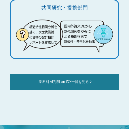
共同研究・提携部門
業界別 AI孔明 on IDX一覧を見る