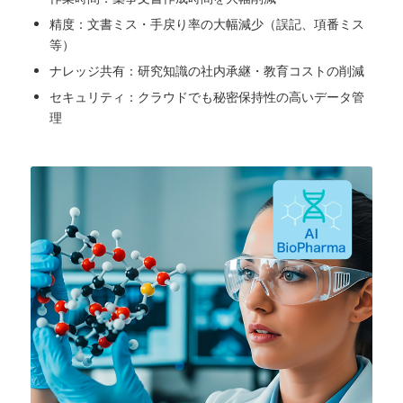
精度：文書ミス・手戻り率の大幅減少（誤記、項番ミス
等）
ナレッジ共有：研究知識の社内承継・教育コストの削減
セキュリティ：クラウドでも秘密保持性の高いデータ管
理