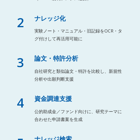
2
ナレッジ化
実験ノート・マニュアル・旧記録をOCR・タ
グ付けして再活用可能に
3
論文・特許分析
自社研究と類似論文・特許を比較し、新規性
分析や出願判断支援
4
資金調達支援
公的助成金／ファンド向けに、研究テーマに
合わせた申請書案を生成
ナレッジ検索