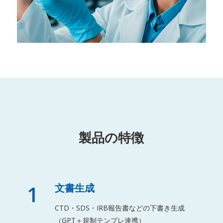
製品の特徴
1
文書生成
CTD・SDS・IRB報告書などの下書き生成
（GPT＋規制テンプレ連携）