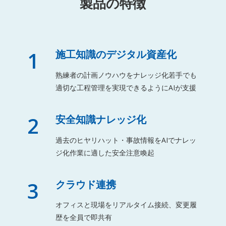
製品の特徴
1
施工知識のデジタル資産化
熟練者の計画ノウハウをナレッジ化若手でも
適切な工程管理を実現できるようにAIが支援
2
安全知識ナレッジ化
過去のヒヤリハット・事故情報をAIでナレッ
ジ化作業に適した安全注意喚起
3
クラウド連携
オフィスと現場をリアルタイム接続、変更履
歴を全員で即共有