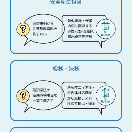
安全衛生担当
総務・法務