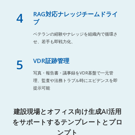
4
RAG対応ナレッジチームドライ
ブ
ベテランの経験やナレッジを組織内で循環さ
せ、若手も即戦力化、
5
VDR証跡管理
写真・報告書・議事録をVDR基盤で一元管
理、監査や法務トラブル時にエビデンスを即
提示可能
建設現場とオフィス向け生成AI活用
をサポートするテンプレートとプロ
ンプト