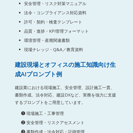
安全管理・リスク対策マニュアル
法令・コンプライアンス対応資料
許可・契約・検査テンプレート
品質・進捗・KPI管理フォーマット
環境管理・産廃関連書類
現場ナレッジ・Q&A／教育資料
建設現場とオフィスの施工知識向け生
成AIプロンプト例
建設業における現場施工、安全管理、設計施工一貫、
書類作成、法令対応、建設DXなど、実務を強力に支援
するプロンプトをご用意しています。
❶ 現場施工・工事管理
❷ 安全管理・リスクアセスメント
❸ 書類作成・法令対応・証跡管理