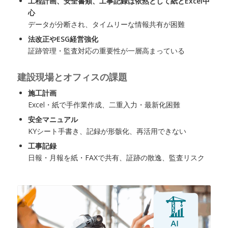
工程計画、安全書類、工事記録は依然として紙とExcel中
心
データが分断され、タイムリーな情報共有が困難
法改正やESG経営強化
証跡管理・監査対応の重要性が一層高まっている
建設現場とオフィスの課題
施工計画
Excel・紙で手作業作成、二重入力・最新化困難
安全マニュアル
KYシート手書き、記録が形骸化、再活用できない
工事記録
日報・月報を紙・FAXで共有、証跡の散逸、監査リスク