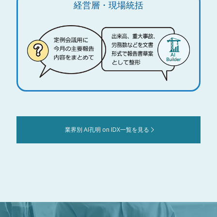
経営層・現場統括
業界別 AI孔明 on IDX一覧を見る