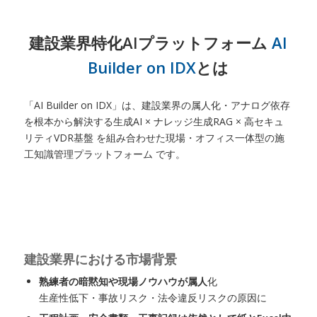
建設業界特化AIプラットフォーム
AI
Builder on IDX
とは
「AI Builder on IDX」は、建設業界の属人化・アナログ依存
を根本から解決する生成AI × ナレッジ生成RAG × 高セキュ
リティVDR基盤 を組み合わせた現場・オフィス一体型の施
工知識管理プラットフォーム です。
建設業界における市場背景
熟練者の暗黙知や現場ノウハウが属人
化
生産性低下・事故リスク・法令違反リスクの原因に