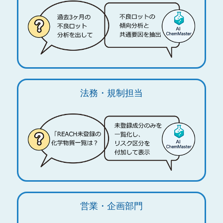
法務・規制担当
営業・企画部門