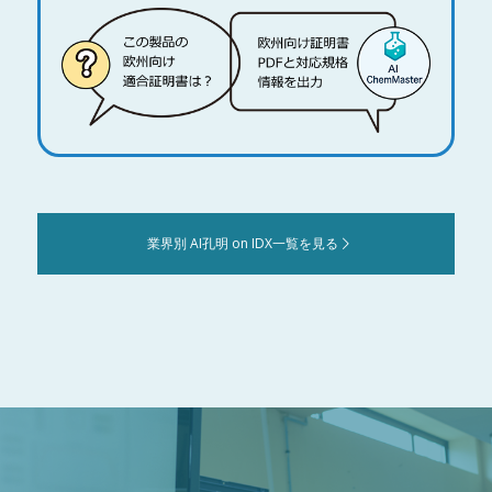
業界別 AI孔明 on IDX一覧を見る