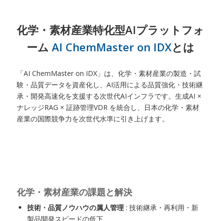
化学・素材産業特化型AIプラットフォ
ーム
AI ChemMaster on IDX
とは
「AI ChemMaster on IDX」は、化学・素材産業の製造・試
験・品質データを資産化し、AI活用による品質強化・技術継
承・開発高速化を支援する次世代AIインフラです。生成AI ×
ナレッジRAG × 証跡管理VDR を統合し、日本の化学・素材
産業の国際競争力を次世代水準に引き上げます。
化学・素材産業の課題と解決
技術・品質ノウハウの属人管理
: 技術継承・再利用・新
製品開発スピードの低下