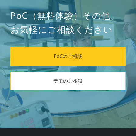
PoC（無料体験）その他、
お気軽にご相談ください
PoCのご相談
デモのご相談