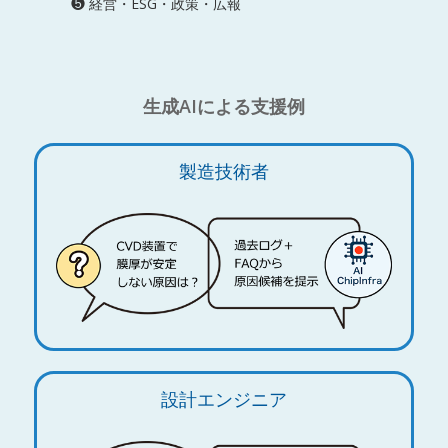
❺ 経営・ESG・政策・広報
生成AIによる支援例
製造技術者
設計エンジニア