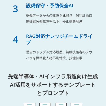
3
設備保守・予防保全AI
稼働データからの故障予兆発見、保守計画自
動提案突発故障率低下、停止損失削減
4
RAG対応ナレッジチームドライ
ブ
過去のトラブル対応履歴、熟練技術者のノウ
ハウを標準化人材不足対策、技能伝承
先端半導体・AIインフラ製造向け生成
AI活用をサポートするテンプレート
とプロンプト