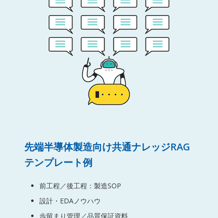
先端半導体製造向け共通ナレッジRAG
テンプレート例
前工程／後工程：製造SOP
設計・EDAノウハウ
歩留まり管理／品質保証資料