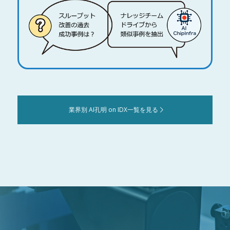
業界別 AI孔明 on IDX一覧を見る