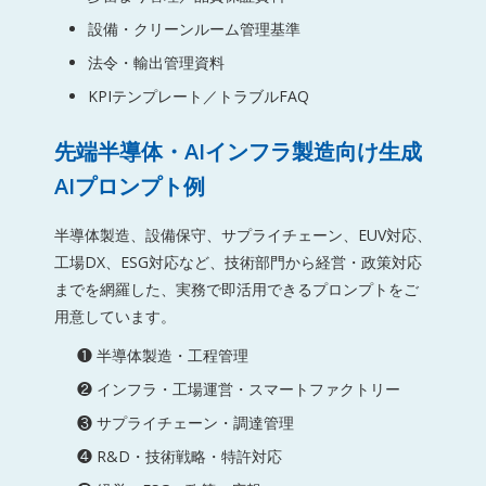
設備・クリーンルーム管理基準
法令・輸出管理資料
KPIテンプレート／トラブルFAQ
先端半導体・AIインフラ製造向け生成
AIプロンプト例
半導体製造、設備保守、サプライチェーン、EUV対応、
工場DX、ESG対応など、技術部門から経営・政策対応
までを網羅した、実務で即活用できるプロンプトをご
用意しています。
❶ 半導体製造・工程管理
❷ インフラ・工場運営・スマートファクトリー
❸ サプライチェーン・調達管理
❹ R&D・技術戦略・特許対応