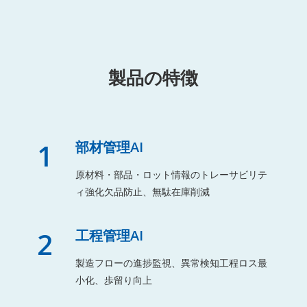
製品の特徴
1
部材管理AI
原材料・部品・ロット情報のトレーサビリテ
ィ強化欠品防止、無駄在庫削減
2
工程管理AI
製造フローの進捗監視、異常検知工程ロス最
小化、歩留り向上