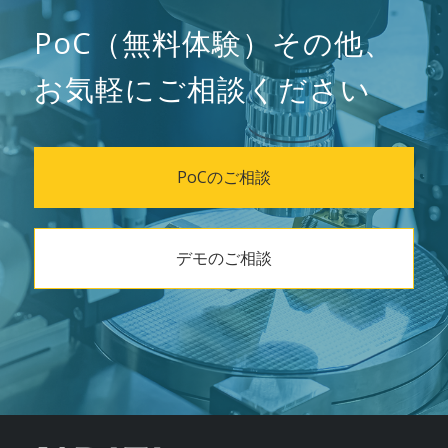
PoC（無料体験）その他、
お気軽にご相談ください
PoCのご相談
デモのご相談