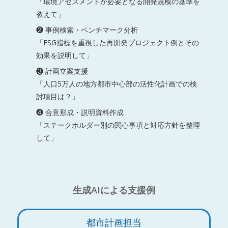
「環境アセスメントが必要となる開発規模の基準を
教えて」
❷ 事例検索・ベンチマーク分析
「ESG指標を重視した再開発プロジェクト例とその
効果を説明して」
❸ 計画立案支援
「人口5万人の地方都市中心部の活性化計画での検
討項目は？」
❹ 合意形成・説明資料作成
「ステークホルダー別の関心事項と対応方針を整理
して」
生成AIによる支援例
都市計画担当