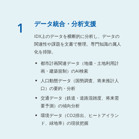
1
データ統合・分析支援
IDX上のデータを横断的に分析し、データの
関連性や課題を文書で整理。専門知識の属人
化を排除。
都市計画関連データ（地価・土地利用計
画・建築規制）のAI検索
人口動態データ（国勢調査、将来推計人
口）の要約・分析
交通データ（鉄道・道路混雑度、将来需
要予測）の傾向分析
環境データ（CO2排出、ヒートアイラン
ド、緑地率）の現状把握