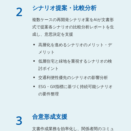
2
シナリオ提案・比較分析
複数ケースの再開発シナリオ案をAIが文書形
式で提案各シナリオの比較分析レポートを生
成し、意思決定を支援
高層化を進めるシナリオのメリット・デ
メリット
低層住宅と緑地を重視するシナリオの検
討ポイント
交通利便性優先のシナリオの影響分析
ESG・GX指標に基づく持続可能シナリオ
の要件整理
3
合意形成支援
文書作成業務を効率化し、関係者間のコミュ