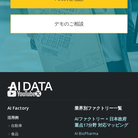
デモのご相談
AI Factory
業界別ファクトリー一覧
活用例
AIファクトリー × 日本政府
重点17分野 対応マッピング
自動車
AI BioPharma
食品