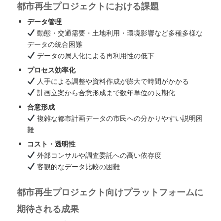
都市再生プロジェクトにおける課題
データ管理
動態・交通需要・土地利用・環境影響など多種多様な
データの統合困難
データの属人化による再利用性の低下
プロセス効率化
人手による調整や資料作成が膨大で時間がかかる
計画立案から合意形成まで数年単位の長期化
合意形成
複雑な都市計画データの市民への分かりやすい説明困
難
コスト・透明性
外部コンサルや調査委託への高い依存度
客観的なデータ比較の困難
都市再生プロジェクト向けプラットフォームに
期待される成果