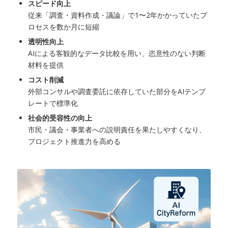
スピード向上
従来「調査・資料作成・議論」で1〜2年かかっていたプ
ロセスを数か月に短縮
透明性向上
AIによる客観的なデータ比較を用い、恣意性のない判断
材料を提供
コスト削減
外部コンサルや調査委託に依存していた部分をAIテンプ
レートで標準化
社会的受容性の向上
市民・議会・事業者への説明責任を果たしやすくなり、
プロジェクト推進力を高める