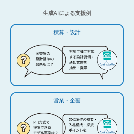
生成AIによる支援例
積算・設計
営業・企画