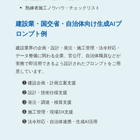
熟練者施工ノウハウ・チェックリスト
建設業・国交省・自治体向け生成AIプ
ロンプト例
建設業界の企画・設計・発注・施工管理・法令対応・
データ整備に関わる企業、官公庁、自治体職員などが
実務で即活用できるよう設計されたプロンプトをご用
意しています。
❶ 建設企画・計画立案支援
❷ 設計・技術仕様支援
❸ 発注・調達・積算支援
❹ 施工管理・現場DX支援
❺ 法令対応・自治体連携・生成AI活用