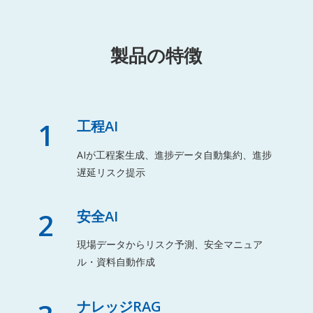
製品の特徴
1
工程AI
AIが工程案生成、進捗データ自動集約、進捗
遅延リスク提示
2
安全AI
現場データからリスク予測、安全マニュア
ル・資料自動作成
ナレッジRAG