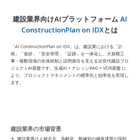
建設業界向けAIプラットフォーム
AI
ConstructionPlan on IDX
とは
「AI ConstructionPlan on IDX」は、建設業における「計
画」「進捗」「安全管理」「証跡」を一体化し、大規模工
事・複数現場の全体統制と説明責任を支える次世代建設プロ
ジェクトAI基盤です。生成AI × ナレッジRAG × VDR基盤 に
より、プロジェクトマネジメントの標準化と効率化を実現し
ます。
建設業界の市場背景
建設業界は人材不足、高齢化、熟練知の継承課題が深刻