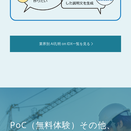
業界別 AI孔明 on IDX一覧を見る
PoC（無料体験）その他、