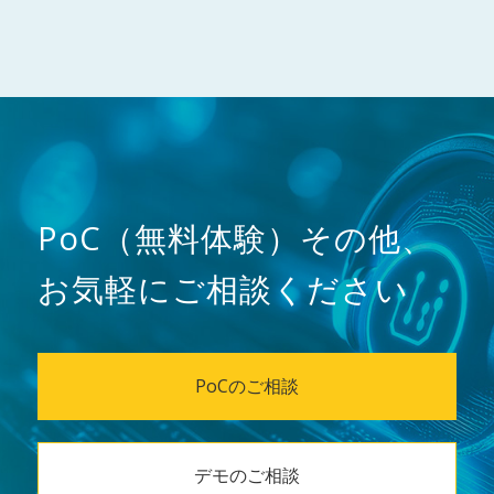
PoC（無料体験）その他、
お気軽にご相談ください
PoCのご相談
デモのご相談