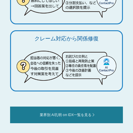
クレーム対応から関係修復
業界別 AI孔明 on IDX一覧を見る