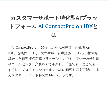
カスタマーサポート特化型AIプラッ
トフォーム
AI ContactPro on IDX
と
は
「AI ContactPro on IDX」は、生成AI基盤「AI孔明 on
IDX」を核に、FAQ・文章生成・音声認識・ナレッジ検索を
統合した顧客接点変革ソリューションです。問い合わせ対応
やコールセンター業務をAIで革新し、「誰でも・どこでも・
すぐに」プロフェッショナルレベルの顧客対応を可能にする
カスタマーサポート特化型AIインフラです。