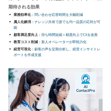
期待される効果
業務効率化
：
問い合わせ応答時間を大幅削減
属人化解消
：
ナレッジ共有で誰でも均一品質の応対が可
能
顧客満足度向上
：
待ち時間短縮＋精度向上でCXを改善
教育コスト削減
：
新人オペレーターが即戦力化
経営可視化
：
顧客の声を定期分析し、経営インサイトレ
ポートを作成支援