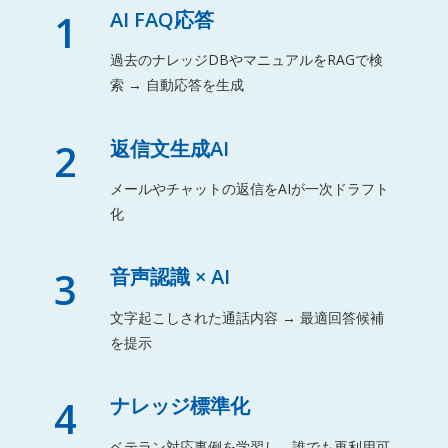
1
AI FAQ応答
過去のナレッジDBやマニュアルをRAGで検
索 → 自動応答を生成
2
返信文生成AI
メールやチャットの返信をAIが一次ドラフト
化
3
音声認識 × AI
文字起こしされた通話内容 → 最適回答候補
を提示
4
ナレッジ標準化
ベテラン対応事例を学習し、誰でも再利用可