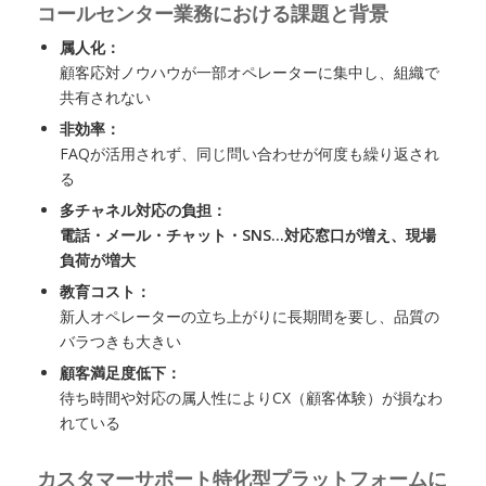
コールセンター業務における課題と背景
属人化：
顧客応対ノウハウが一部オペレーターに集中し、組織で
共有されない
非効率：
FAQが活用されず、同じ問い合わせが何度も繰り返され
る
多チャネル対応の負担：
電話・メール・チャット・SNS…対応窓口が増え、現場
負荷が増大
教育コスト：
新人オペレーターの立ち上がりに長期間を要し、品質の
バラつきも大きい
顧客満足度低下：
待ち時間や対応の属人性によりCX（顧客体験）が損なわ
れている
カスタマーサポート特化型プラットフォームに