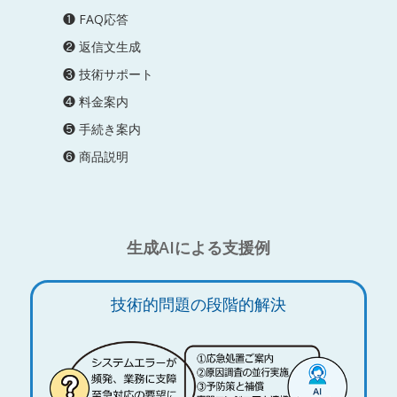
❶ FAQ応答
❷ 返信文生成
❸ 技術サポート
❹ 料金案内
❺ 手続き案内
❻ 商品説明
生成AIによる支援例
技術的問題の段階的解決