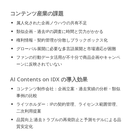
コンテンツ産業の課題
属人化された企画ノウハウの共有不足
類似企画・過去IPの調査に時間と労力がかかる
権利情報・契約管理が分散しブラックボックス化
グローバル展開に必要な多言語展開と市場適応が困難
ファンの行動データ活用が不十分で商品企画やキャンペ
ーンに反映されていない
AI Contents on IDX の導入効果
コンテンツ制作会社：企画立案・過去実績の分析・類似
事例の比較
ライツホルダー：IPの契約管理、ライセンス範囲管理、
二次利用提案
品質向上:過去トラブルの再発防止と予測モデルによる品
質安定化