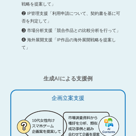
戦略を提案して」
❷ IP管理支援「利用申請について、契約書を基に可
否を判定して」
❸ 市場分析支援「競合作品との比較分析を行って」
❹ 海外展開支援「IP作品の海外展開戦略を提案し
て」
生成AIによる支援例
企画立案支援