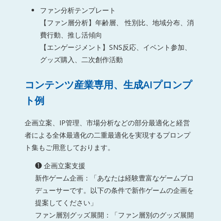
ファン分析テンプレート
【ファン層分析】年齢層、 性別比、地域分布、消
費行動、推し活傾向
【エンゲージメント】SNS反応、イベント参加、
グッズ購入、二次創作活動
コンテンツ産業専用、生成AIプロンプ
ト例
企画立案、IP管理、市場分析などの部分最適化と経営
者による全体最適化の二重最適化を実現するプロンプ
ト集もご用意しております。
❶ 企画立案支援
新作ゲーム企画：「あなたは経験豊富なゲームプロ
デューサーです。以下の条件で新作ゲームの企画を
提案してください」
ファン層別グッズ展開：「ファン層別のグッズ展開