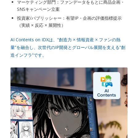
マーケティング部門：ファンデータをもとに商品企画・
SNSキャンペーン立案
投資家/パブリッシャー：有望IP・企画の評価指標提示
（実績 × 反応 × 展開性）
AI Contents on IDXは、“創造力 × 情報資産 × ファンの熱
量”を融合し、次世代のIP開発とグローバル展開を支える“創
造インフラ”です。