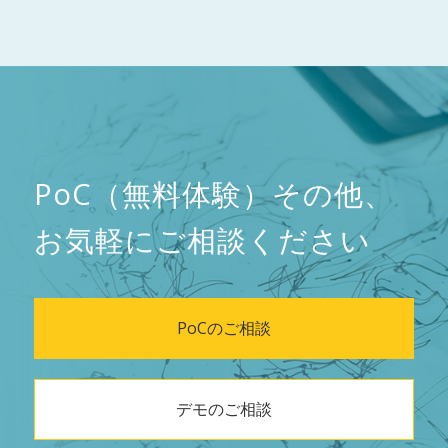
PoC（無料体験）その他、
お気軽にご相談ください
PoCのご相談
デモのご相談