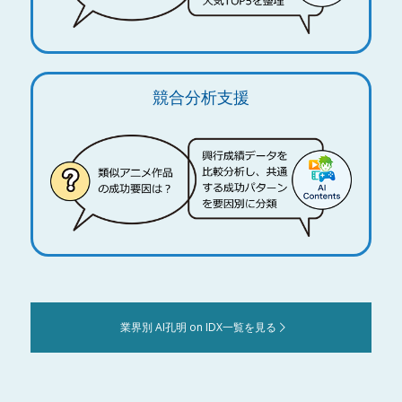
競合分析支援
業界別 AI孔明 on IDX一覧を見る