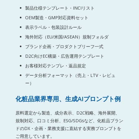
製品仕様テンプレート・INCIリスト
OEM製造・GMP対応資料セット
表示ラベル・包装設計ルール
海外対応（EU/米国/ASEAN）規制フォルダ
ブランド企画・プロダクトブリーフ一式
D2C向けEC構築・広告運用テンプレート
お客様対応テンプレ・返品規定
データ分析フォーマット（売上・LTV・レビュ
ー）
化粧品業界専用、生成AIプロンプト例
原料選定から製造、成分表示、D2C戦略、海外展開、
規制対応、口コミ分析、ESG/SDGsなど、化粧品ブラン
ドのDX・企画・業務支援に直結する実務プロンプトを
ご用意しています。