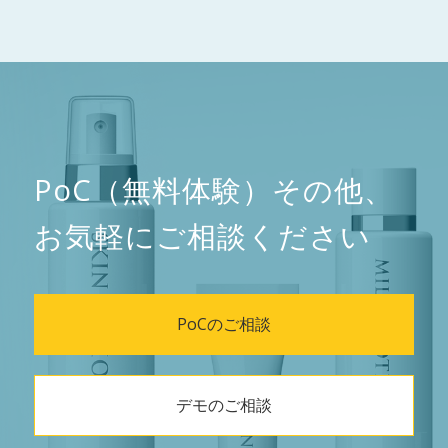
PoC（無料体験）その他、
お気軽にご相談ください
PoCのご相談
デモのご相談