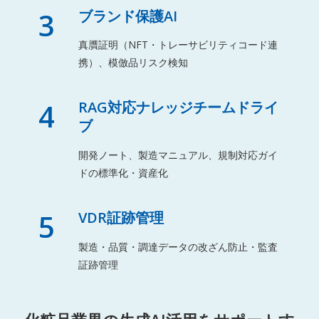
3
ブランド保護AI
真贋証明（NFT・トレーサビリティコード連
携）、模倣品リスク検知
4
RAG対応ナレッジチームドライ
ブ
開発ノート、製造マニュアル、規制対応ガイ
ドの標準化・資産化
5
VDR証跡管理
製造・品質・調達データの改ざん防止・監査
証跡管理