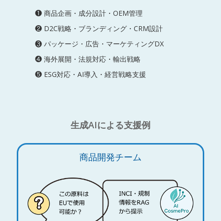
❶ 商品企画・成分設計・OEM管理
❷ D2C戦略・ブランディング・CRM設計
❸ パッケージ・広告・マーケティングDX
❹ 海外展開・法規対応・輸出戦略
❺ ESG対応・AI導入・経営戦略支援
生成AIによる支援例
商品開発チーム