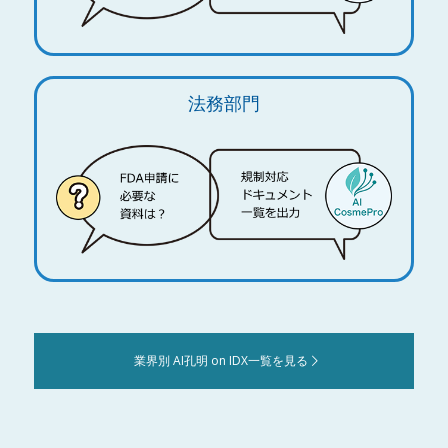
法務部門
業界別 AI孔明 on IDX一覧を見る