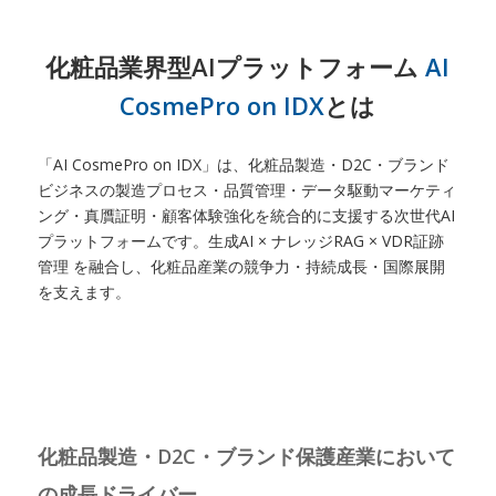
化粧品業界型AIプラットフォーム
AI
CosmePro on IDX
とは
「AI CosmePro on IDX」は、化粧品製造・D2C・ブランド
ビジネスの製造プロセス・品質管理・データ駆動マーケティ
ング・真贋証明・顧客体験強化を統合的に支援する次世代AI
プラットフォームです。生成AI × ナレッジRAG × VDR証跡
管理 を融合し、化粧品産業の競争力・持続成長・国際展開
を支えます。
化粧品製造・D2C・ブランド保護産業において
の成長ドライバー