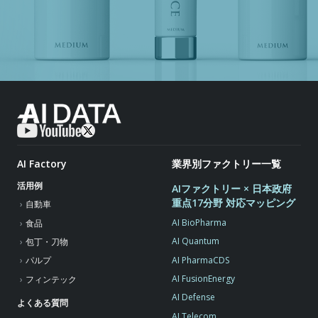
AI Factory
業界別ファクトリー一覧
活用例
AIファクトリー × 日本政府
重点17分野 対応マッピング
自動車
AI BioPharma
食品
AI Quantum
包丁・刀物
AI PharmaCDS
パルプ
AI FusionEnergy
フィンテック
AI Defense
よくある質問
AI Telecom