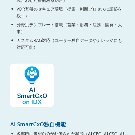
み合わせた根拠ある助言）
VDR基盤のセキュア環境（提案・判断プロセスに証跡を
残す）
分野別テンプレート搭載（営業・財務・法務・開発・人
事）
カスタムRAG対応（ユーザー独自データやナレッジにも
対応可能）
AI SmartCxO独自機能
各部門に仮想CxOが配備された状態（AI CFO, AI CSO, AI