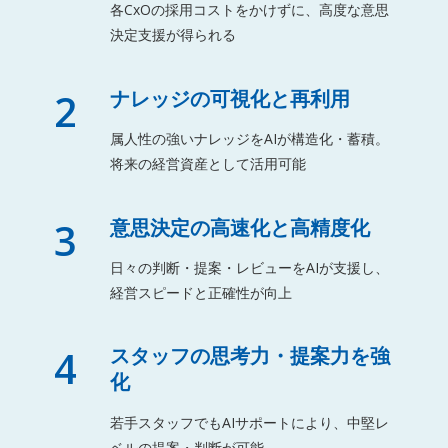
各CxOの採用コストをかけずに、高度な意思
決定支援が得られる
2
ナレッジの可視化と再利用
属人性の強いナレッジをAIが構造化・蓄積。
将来の経営資産として活用可能
3
意思決定の高速化と高精度化
日々の判断・提案・レビューをAIが支援し、
経営スピードと正確性が向上
4
スタッフの思考力・提案力を強
化
若手スタッフでもAIサポートにより、中堅レ
ベルの提案・判断が可能