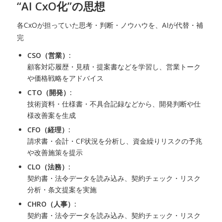
“AI CxO化”の思想
各CxOが担っていた思考・判断・ノウハウを、AIが代替・補
完
CSO（営業）:
顧客対応履歴・見積・提案書などを学習し、営業トーク
や価格戦略をアドバイス
CTO（開発）:
技術資料・仕様書・不具合記録などから、開発判断や仕
様改善案を生成
CFO（経理）:
請求書・会計・CF状況を分析し、資金繰りリスクの予兆
や改善施策を提示
CLO（法務）:
契約書・法令データを読み込み、契約チェック・リスク
分析・条文提案を実施
CHRO（人事）:
契約書・法令データを読み込み、契約チェック・リスク