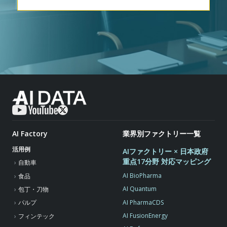
AI Factory
業界別ファクトリー一覧
活用例
AIファクトリー × 日本政府
重点17分野 対応マッピング
自動車
AI BioPharma
食品
AI Quantum
包丁・刀物
AI PharmaCDS
パルプ
AI FusionEnergy
フィンテック