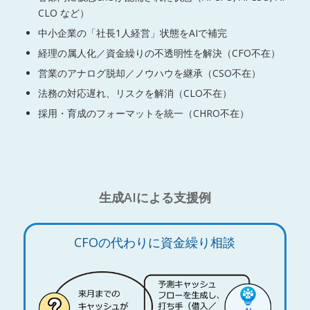
CLO など）
中小企業の「社長1人経営」状態をAIで補完
経理の属人化／資金繰りの不透明性を解決（CFO不在）
営業のアナログ脱却／ノウハウを継承（CSO不在）
法務の対応遅れ、リスクを解消（CLO不在）
採用・育成のフォーマットを統一（CHRO不在）
生成AIによる支援例
CFOの代わりに資金繰り相談