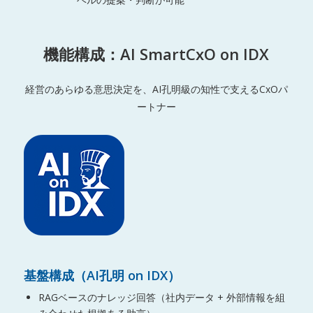
機能構成：AI SmartCxO on IDX
経営のあらゆる意思決定を、AI孔明級の知性で支えるCxOパ
ートナー
基盤構成（AI孔明 on IDX）
RAGベースのナレッジ回答（社内データ + 外部情報を組