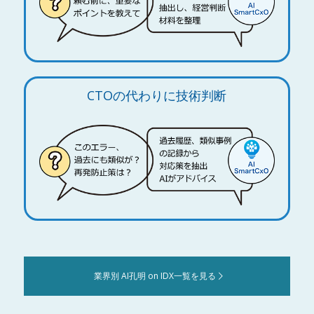
CTOの代わりに技術判断
業界別 AI孔明 on IDX一覧を見る