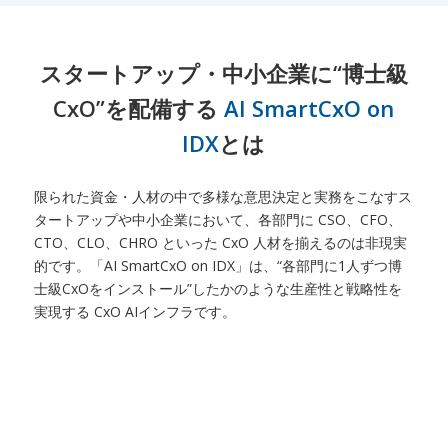
スタートアップ・中小企業に“博士級
CxO”を配備する
AI SmartCxO on
IDX
とは
限られた資金・人材の中で多様な意思決定と実務をこなすス
タートアップや中小企業において、各部門に CSO、CFO、
CTO、CLO、CHRO といった CxO 人材を揃えるのは非現実
的です。「AI SmartCxO on IDX」は、“各部門に1人ずつ博
士級CxOをインストール”したかのような生産性と戦略性を
実現する CxO AIインフラです。