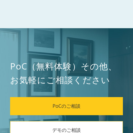
PoC（無料体験）その他、
お気軽にご相談ください
PoCのご相談
デモのご相談