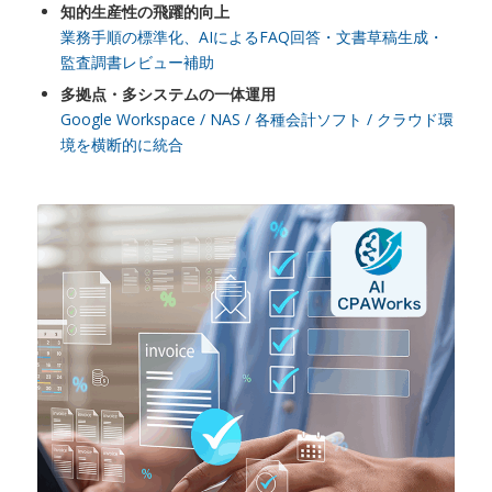
知的生産性の飛躍的向上
業務手順の標準化、AIによるFAQ回答・文書草稿生成・
監査調書レビュー補助
多拠点・多システムの一体運用
Google Workspace / NAS / 各種会計ソフト / クラウド環
境を横断的に統合