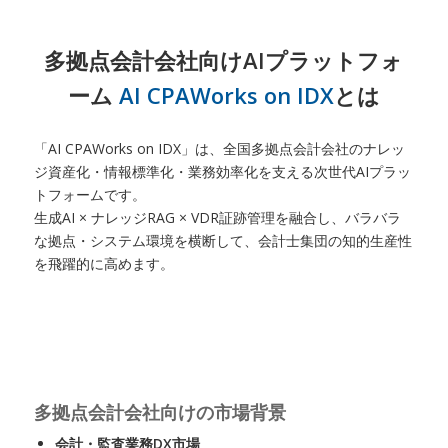
多拠点会計会社向けAIプラットフォ
ーム
AI CPAWorks on IDX
とは
「AI CPAWorks on IDX」は、全国多拠点会計会社のナレッ
ジ資産化・情報標準化・業務効率化を支える次世代AIプラッ
トフォームです。
生成AI × ナレッジRAG × VDR証跡管理を融合し、バラバラ
な拠点・システム環境を横断して、会計士集団の知的生産性
を飛躍的に高めます。
多拠点会計会社向けの市場背景
会計・監査業務DX市場