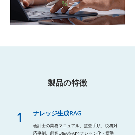
製品の特徴
1
ナレッジ生成RAG
会計士の業務マニュアル、監査手順、税務対
応事例、顧客Q&AをAIでナレッジ化・標準