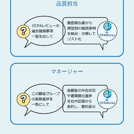
品質担当
マネージャー