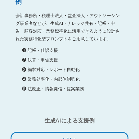
例
会計事務所・税理士法人・監査法人・アウトソーシン
グ事業者などが、生成AI・ナレッジ共有・記帳・申
告・顧客対応・業務標準化に活用できるように設計さ
れた実務特化型プロンプトをご用意しています。
❶ 記帳・仕訳支援
❷ 決算・申告支援
❸ 顧客対応・レポート自動化
❹ 業務効率化・内部体制強化
❺ 法改正・情報発信・提案業務
生成AIによる支援例