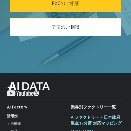
PoCのご相談
デモのご相談
AI Factory
業界別ファクトリー一覧
活用例
AIファクトリー × 日本政府
重点17分野 対応マッピング
自動車