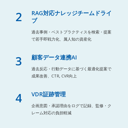
2
RAG対応ナレッジチームドライ
ブ
過去事例・ベストプラクティスを検索・提案
で若手即戦力化、属人知の資産化
3
顧客データ連携AI
過去反応・行動データに基づく最適化提案で
成果改善、CTR, CVR向上
4
VDR証跡管理
企画意図・承認理由をログで記録、監修・ク
レーム対応の負担軽減