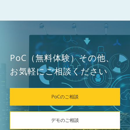
PoC（無料体験）その他、
お気軽にご相談ください
PoCのご相談
デモのご相談