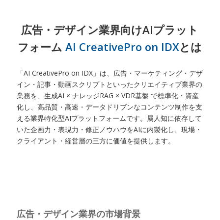
広告・デザイン業界向けAIプラット
フォーム
AI CreativePro on IDX
とは
「AI CreativePro on IDX」は、広告・マーケティング・デザ
イン・記事・動画スクリプトといったクリエイティブ業界の
業務を、生成AI × ナレッジRAG × VDR基盤 で標準化・資産
化し、高品質・高速・データドリブンなコンテンツ制作を支
える業界特化型AIプラットフォームです。属人知に依存して
いた企画力・表現力・修正ノウハウをAIに内製化し、現場・
クライアント・経営層の三方に価値を提供します。
広告・デザイン業界の市場背景