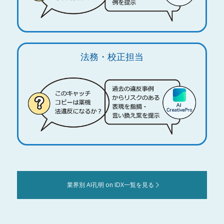
法務・校正担当
業界別 AI孔明 on IDX一覧を見る