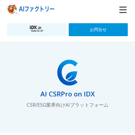
お問合せ
AI CSRPro on IDX
CSR/ESG業界向けAIプラットフォーム