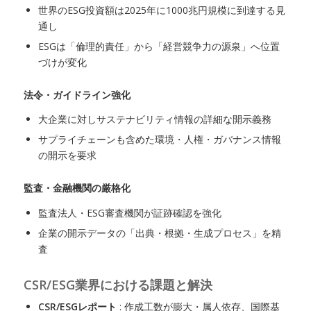
世界のESG投資額は2025年に1000兆円規模に到達する見
通し
ESGは「倫理的責任」から「経営競争力の源泉」へ位置
づけが変化
法令・ガイドライン強化
大企業に対しサステナビリティ情報の詳細な開示義務
サプライチェーンも含めた環境・人権・ガバナンス情報
の開示を要求
監査・金融機関の厳格化
監査法人・ESG審査機関が証跡確認を強化
企業の開示データの「出典・根拠・生成プロセス」を精
査
CSR/ESG業界における課題と解決
CSR/ESGレポート
: 作成工数が膨大・属人依存、国際基