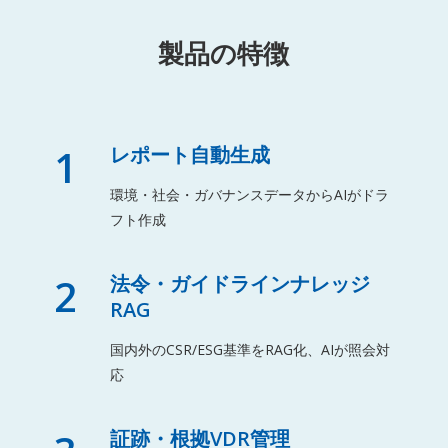
製品の特徴
1
レポート自動生成
環境・社会・ガバナンスデータからAIがドラ
フト作成
2
法令・ガイドラインナレッジ
RAG
国内外のCSR/ESG基準をRAG化、AIが照会対
応
証跡・根拠VDR管理