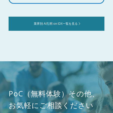
業界別 AI孔明 on IDX一覧を見る
PoC（無料体験）その他、
お気軽にご相談ください