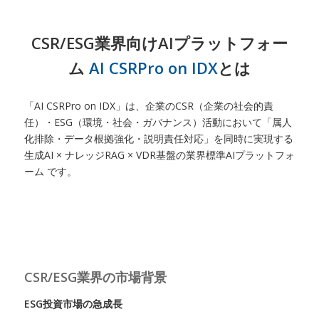
CSR/ESG業界向けAIプラットフォー
ム
AI CSRPro on IDX
とは
「AI CSRPro on IDX」は、企業のCSR（企業の社会的責
任）・ESG（環境・社会・ガバナンス）活動において「属人
化排除・データ根拠強化・説明責任対応」を同時に実現する
生成AI × ナレッジRAG × VDR基盤の業界標準AIプラットフォ
ーム です。
CSR/ESG業界の市場背景
ESG投資市場の急成長