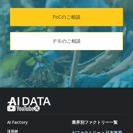
PoCのご相談
デモのご相談
AI Factory
業界別ファクトリー一覧
活用例
AIファクトリー × 日本政府