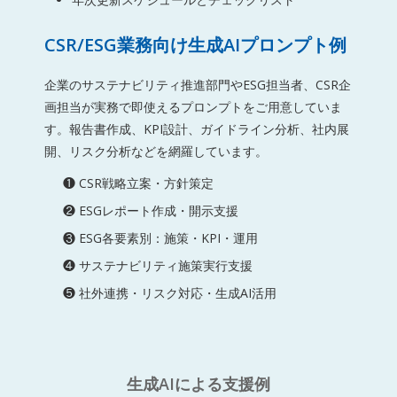
CSR/ESG業務向け生成AIプロンプト例
企業のサステナビリティ推進部門やESG担当者、CSR企
画担当が実務で即使えるプロンプトをご用意していま
す。報告書作成、KPI設計、ガイドライン分析、社内展
開、リスク分析などを網羅しています。
❶ CSR戦略立案・方針策定
❷ ESGレポート作成・開示支援
❸ ESG各要素別：施策・KPI・運用
❹ サステナビリティ施策実行支援
❺ 社外連携・リスク対応・生成AI活用
生成AIによる支援例