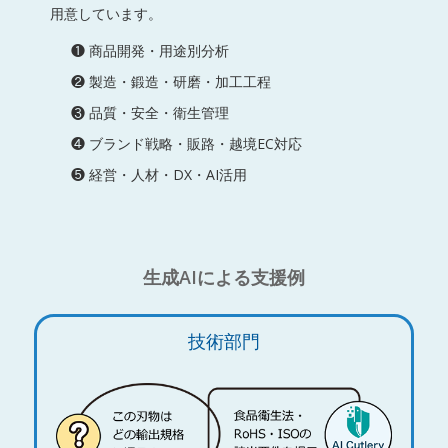
用意しています。
❶ 商品開発・用途別分析
❷ 製造・鍛造・研磨・加工工程
❸ 品質・安全・衛生管理
❹ ブランド戦略・販路・越境EC対応
❺ 経営・人材・DX・AI活用
生成AIによる支援例
技術部門