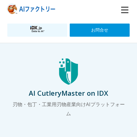
お問合せ
AI CutleryMaster on IDX
刃物・包丁・工業用刃物産業向けAIプラットフォー
ム