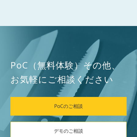
PoC（無料体験）その他、
お気軽にご相談ください
PoCのご相談
デモのご相談