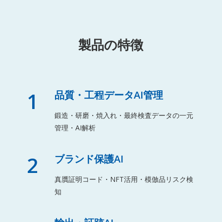
製品の特徴
1
品質・工程データAI管理
鍛造・研磨・焼入れ・最終検査データの一元
管理・AI解析
2
ブランド保護AI
真贋証明コード・NFT活用・模倣品リスク検
知