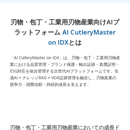
刃物・包丁・工業用刃物産業向けAIプ
ラットフォーム
AI CutleryMaster
on IDX
とは
「AI CutleryMaster on IDX」は、刃物・包丁・工業用刃物産
業における品質管理・ブランド保護・輸出証跡・真贋証明・
ESG対応を統合管理する次世代AIプラットフォームです。生
成AI × ナレッジRAG × VDR証跡管理を融合し、刃物産業の
競争力・国際信頼・持続的成長を支えます。
刃物・包丁・工業用刃物産業においての成長ド