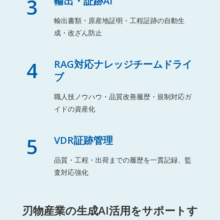
3
輸出・証跡AI
輸出書類・原産地証明・工程証跡の自動生
成・改ざん防止
4
RAG対応ナレッジチームドライ
ブ
職人技ノウハウ・品質改善履歴・規制対応ガ
イドの資産化
5
VDR証跡管理
品質・工程・出荷までの履歴を一貫記録、監
査対応強化
刃物産業の生成AI活用をサポートす