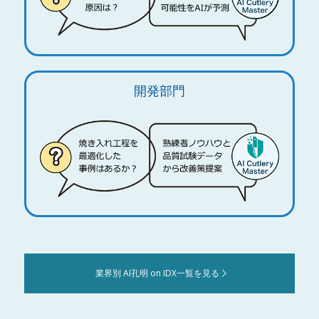
開発部門
業界別 AI孔明 on IDX一覧を見る