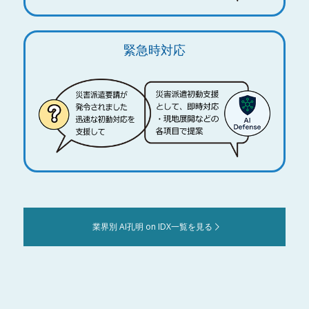
緊急時対応
業界別 AI孔明 on IDX一覧を見る