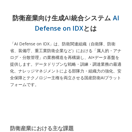
防衛産業向け生成AI統合システム
AI
Defense on IDX
とは
「AI Defense on IDX」は、防衛関連組織（自衛隊、防衛
省、装備庁、重工業防衛企業など）における「属人的・アナ
ログ・分散管理」の業務構造を再構築し、AI×データ基盤を
提供します。データドリブンな戦略・訓練・調達業務の最適
化、ナレッジマネジメントによる部隊力・組織力の強化、安
全保障とテクノロジー主権を両立させる国産防衛AIプラット
フォームです。
防衛産業における主な課題