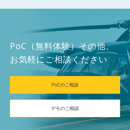
PoC（無料体験）その他、
お気軽にご相談ください
PoCのご相談
デモのご相談