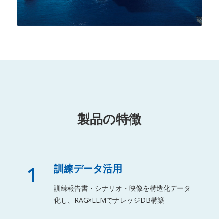
製品の特徴
1
訓練データ活用
訓練報告書・シナリオ・映像を構造化データ
化し、RAG×LLMでナレッジDB構築