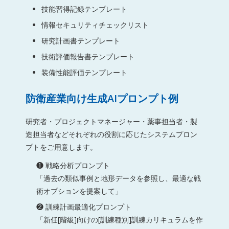
技能習得記録テンプレート
情報セキュリティチェックリスト
研究計画書テンプレート
技術評価報告書テンプレート
装備性能評価テンプレート
防衛産業向け生成AIプロンプト例
研究者・プロジェクトマネージャー・薬事担当者・製
造担当者などそれぞれの役割に応じたシステムプロン
プトをご用意します。
❶ 戦略分析プロンプト
「過去の類似事例と地形データを参照し、最適な戦
術オプションを提案して」
❷ 訓練計画最適化プロンプト
「新任[階級]向けの[訓練種別]訓練カリキュラムを作