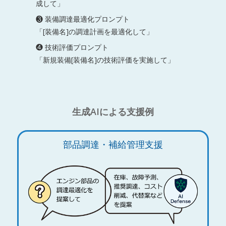
成して」
❸ 装備調達最適化プロンプト
「[装備名]の調達計画を最適化して」
❹ 技術評価プロンプト
「新規装備[装備名]の技術評価を実施して」
生成AIによる支援例
部品調達・補給管理支援