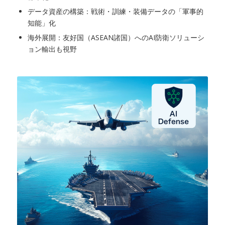
データ資産の構築：戦術・訓練・装備データの「軍事的
知能」化
海外展開：友好国（ASEAN諸国）へのAI防衛ソリューシ
ョン輸出も視野