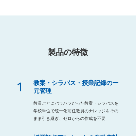
製品の特徴
1
教案・シラバス・授業記録の一
元管理
教員ごとにバラバラだった教案・シラバスを
学校単位で統一化前任教員のナレッジをその
まま引き継ぎ、ゼロからの作成を不要