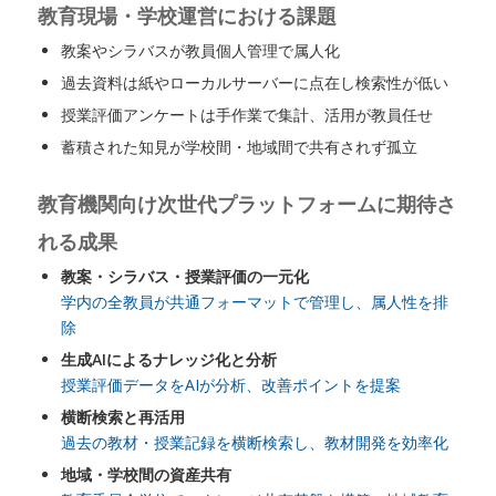
教育現場・学校運営における課題
教案やシラバスが教員個人管理で属人化
過去資料は紙やローカルサーバーに点在し検索性が低い
授業評価アンケートは手作業で集計、活用が教員任せ
蓄積された知見が学校間・地域間で共有されず孤立
教育機関向け次世代プラットフォームに期待さ
れる成果
教案・シラバス・授業評価の一元化
学内の全教員が共通フォーマットで管理し、属人性を排
除
生成AIによるナレッジ化と分析
授業評価データをAIが分析、改善ポイントを提案
横断検索と再活用
過去の教材・授業記録を横断検索し、教材開発を効率化
地域・学校間の資産共有