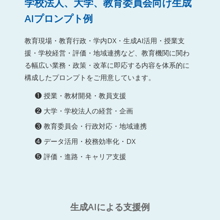
学校法人、大学、教育委員会向け生成
AIプロンプト例
教育現場・教育行政・学内DX・生成AI活用・授業支
援・学校経営・評価・地域連携など、教育機関に関わ
る幅広い業務・政策・改革に即応する内容を体系的に
構成したプロンプトをご用意しています。
❶ 授業・教材開発・教員支援
❷ 大学・学校法人の経営・企画
❸ 教育委員会・行政対応・地域連携
❹ データ活用・校務効率化・DX
❺ 評価・進路・キャリア支援
生成AIによる支援例