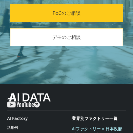
PoCのご相談
デモのご相談
AI Factory
業界別ファクトリー一覧
活用例
AIファクトリー × 日本政府