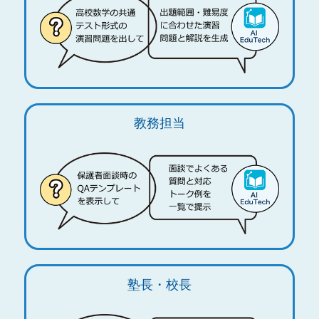
教務担当
塾長・校長