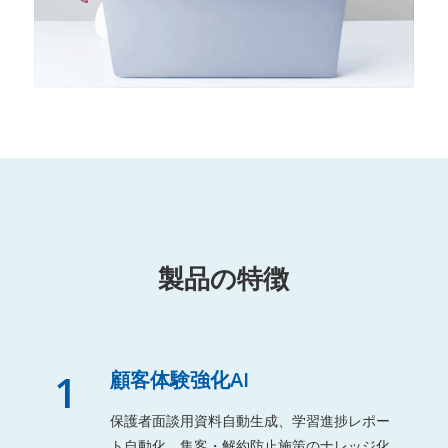
製品の特徴
1
顧客体験強化AI
保護者面談用資料自動生成、学習進捗レポー
ト自動化、集客・解約防止施策のナレッジ化