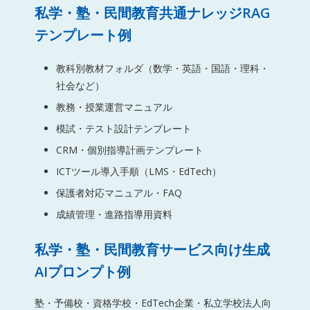
私学・塾・民間教育共通ナレッジRAG
テンプレート例
教科別教材フォルダ（数学・英語・国語・理科・
社会など）
教務・授業運営マニュアル
模試・テスト設計テンプレート
CRM・個別指導計画テンプレート
ICTツール導入手順（LMS・EdTech）
保護者対応マニュアル・FAQ
成績管理・進路指導用資料
私学・塾・民間教育サービス向け生成
AIプロンプト例
塾・予備校・資格学校・EdTech企業・私立学校法人向