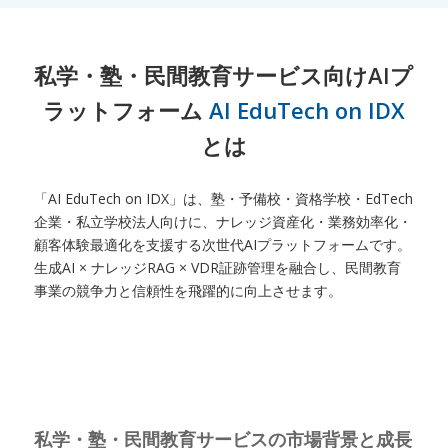
私学・塾・民間教育サービス向けAIプ
ラットフォーム
AI EduTech on IDX
とは
「AI EduTech on IDX」は、塾・予備校・資格学校・EdTech
企業・私立学校法人向けに、ナレッジ資産化・業務効率化・
顧客体験最適化を支援する次世代AIプラットフォームです。
生成AI × ナレッジRAG × VDR証跡管理を融合し、民間教育
事業の競争力と信頼性を飛躍的に向上させます。
私学・塾・民間教育サービスの市場背景と成長