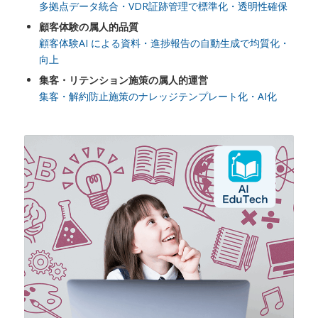
多拠点データ統合・VDR証跡管理で標準化・透明性確保
顧客体験の属人的品質
顧客体験AI による資料・進捗報告の自動生成で均質化・
向上
集客・リテンション施策の属人的運営
集客・解約防止施策のナレッジテンプレート化・AI化