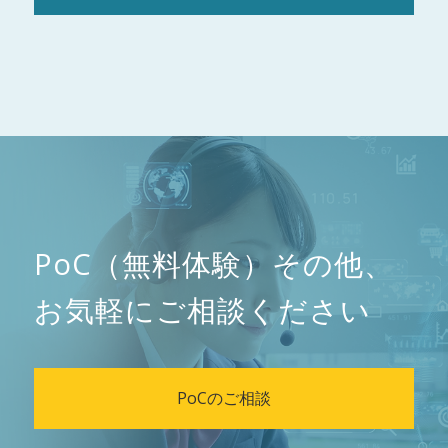
PoC（無料体験）その他、
お気軽にご相談ください
PoCのご相談