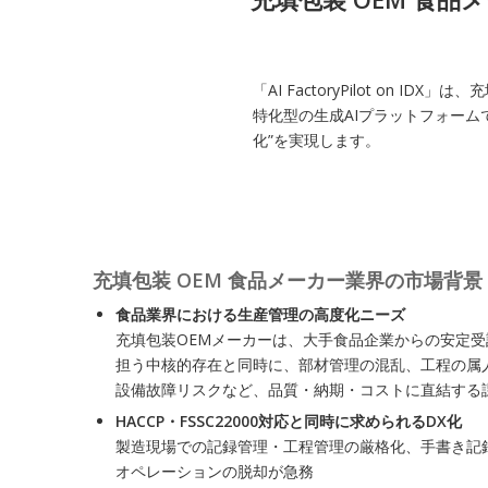
「AI FactoryPilot o
特化型の生成AIプラットフォーム
化”を実現します。
充填包装 OEM 食品メーカー業界の市場背景
食品業界における生産管理の高度化ニーズ
充填包装OEMメーカーは、大手食品企業からの安定受
担う中核的存在と同時に、部材管理の混乱、工程の属
設備故障リスクなど、品質・納期・コストに直結する
HACCP・FSSC22000対応と同時に求められるDX化
製造現場での記録管理・工程管理の厳格化、手書き記
オペレーションの脱却が急務