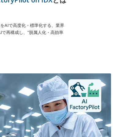
全工程をAIで高度化・標準化する、業界
Iで再構成し、“脱属人化・高効率