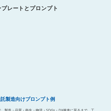
テンプレートとプロンプト
受託製造向けプロンプト例
、製造・品質・衛生・物流・SDGs・DX推進に至るまで、工