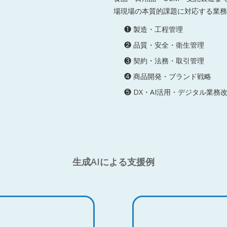
場現場の本質的課題に対応する業務
❶ 製造・工程管理
❷ 品質・安全・衛生管理
❸ 契約・法務・取引管理
❹ 商品開発・ブランド戦略
❺ DX・AI活用・デジタル業務
生成AIによる支援例