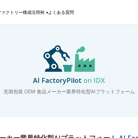
ファクトリー構成
活用例
よくある質問
AI FactoryPilot
on IDX
充填包装 OEM 食品メーカー業界特化型AIプラットフォーム
品メーカー業界特化型AIプラットフォーム
AI Fa