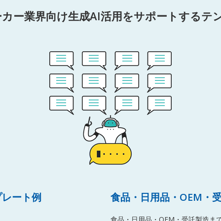
メーカー業界向け生成AI活用をサポートする
プレート例
食品・日用品・OEM・
食品・日用品・OEM・受託製造まで