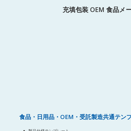
充填包装 OEM 食品
食品・日用品・OEM・受託製造共通テン
製品仕様テンプレート