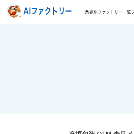
業界別ファクトリー一覧
充填包装 OEM 食