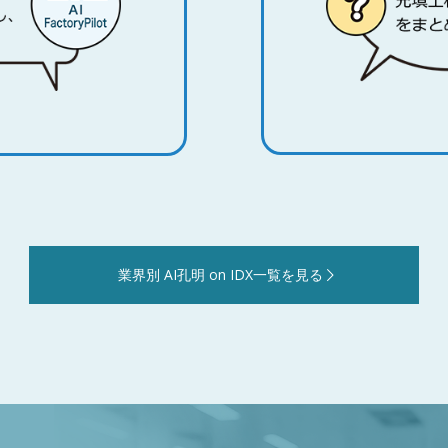
業界別 AI孔明 on IDX一覧を見る