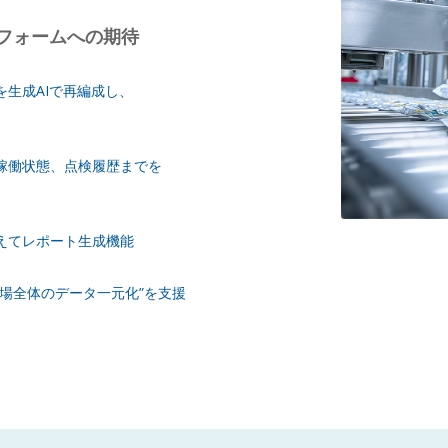
トフォームへの期待
生成AIで再編成し、
稼働状態、点検履歴までを
査に備えてレポート生成機能
場全体のデータ一元化”を支援