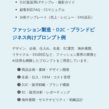
D2C販促用LPテンプレ・撮影ガイド
顧客対応FAQ・CSマニュアル
分析テンプレート（売上・レビュー・SNS反応）
ファッション製造・D2C・ブランドビ
ジネス向けプロンプト例
デザイン、企画、仕入れ、生産、EC運営、海外展開、
リサイクル・ESG対応など、ファッション業界の業務と
AI活用を網羅したプロンプトをご用意しています。
❶ 商品企画・素材・デザイン開発
❷ 生産・仕入・OEM・コスト管理
❸ D2C・販売戦略・ブランド構築
❹ EC・販売分析・レポーティング
❺ 海外展開・サステナビリティ・戦略設計