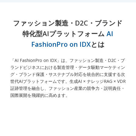
ファッション製造・D2C・ブランド
特化型AIプラットフォーム
AI
FashionPro on IDX
とは
「AI FashionPro on IDX」は、ファッション製造・D2C・ブ
ランドビジネスにおける製造管理・データ駆動マーケティン
グ・ブランド保護・サステナブル対応を統合的に支援する次
世代AIプラットフォームです。生成AI × ナレッジRAG × VDR
証跡管理を融合し、ファッション産業の競争力・説明責任・
国際展開を飛躍的に高めます。