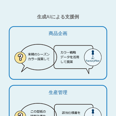
生成AIによる支援例
商品企画
生産管理