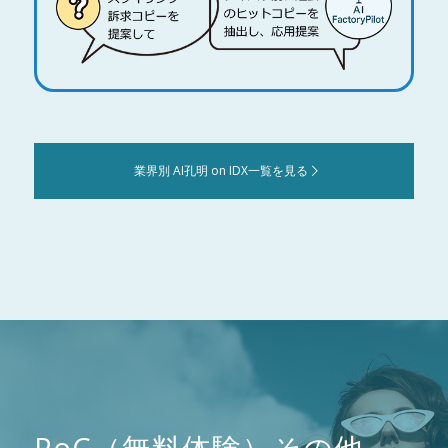
業界別 AI孔明 on IDX一覧を見る
PoC（無料体験）その他、