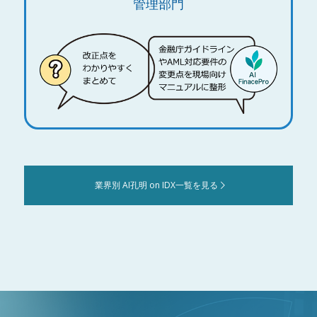
管理部門
業界別 AI孔明 on IDX一覧を見る