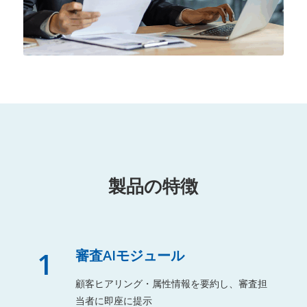
製品の特徴
1
審査AIモジュール
顧客ヒアリング・属性情報を要約し、審査担
当者に即座に提示