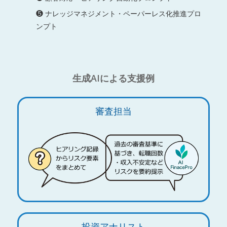
❺ ナレッジマネジメント・ペーパーレス化推進プロ
ンプト
生成AIによる支援例
審査担当
投資アナリスト