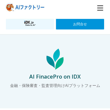
お問合せ
AI FinacePro on IDX
金融・保険審査・監査管理向けAIプラットフォーム