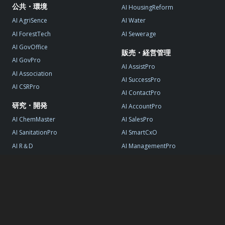
公共・環境
AI HousingReform
AI AgriSence
AI Water
AI ForestTech
AI Sewerage
AI GovOffice
販売・経営管理
AI GovPro
AI AssistPro
AI Association
AI SuccessPro
AI CSRPro
AI ContactPro
研究・開発
AI AccountPro
AI ChemMaster
AI SalesPro
AI SanitationPro
AI SmartCxO
AI R＆D
AI ManagementPro
AI StartupPro
© AI DATA, All Rights Reserved.