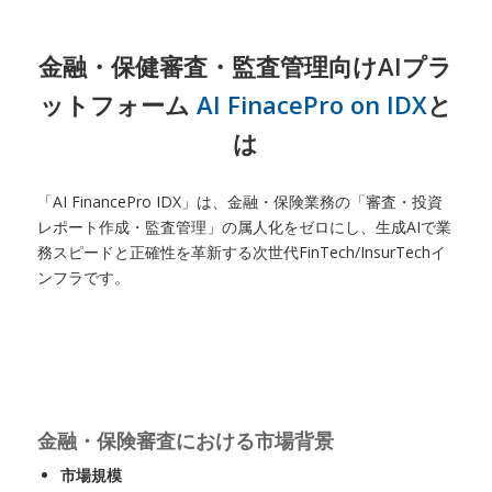
金融・保健審査・監査管理向けAIプラ
ットフォーム
AI FinacePro on IDX
と
は
「AI FinancePro IDX」は、金融・保険業務の「審査・投資
レポート作成・監査管理」の属人化をゼロにし、生成AIで業
務スピードと正確性を革新する次世代FinTech/InsurTechイ
ンフラです。
金融・保険審査における市場背景
市場規模