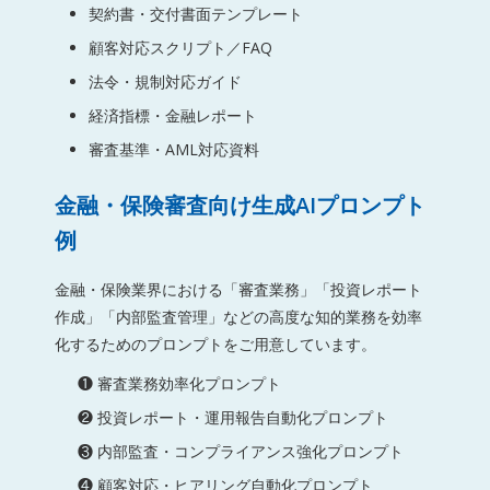
契約書・交付書面テンプレート
顧客対応スクリプト／FAQ
法令・規制対応ガイド
経済指標・金融レポート
審査基準・AML対応資料
金融・保険審査向け生成AIプロンプト
例
金融・保険業界における「審査業務」「投資レポート
作成」「内部監査管理」などの高度な知的業務を効率
化するためのプロンプトをご用意しています。
❶ 審査業務効率化プロンプト
❷ 投資レポート・運用報告自動化プロンプト
❸ 内部監査・コンプライアンス強化プロンプト
❹ 顧客対応・ヒアリング自動化プロンプト