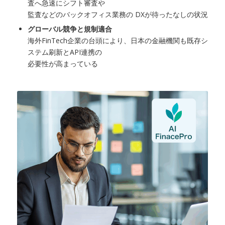
査へ急速にシフト審査や
監査などのバックオフィス業務の DXが待ったなしの状況
グローバル競争と規制適合
海外FinTech企業の台頭により、日本の金融機関も既存シ
ステム刷新とAPI連携の
必要性が高まっている