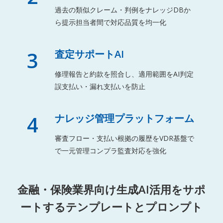
過去の類似クレーム・判例をナレッジDBか
ら提示担当者間で対応品質を均一化
3
査定サポートAI
修理報告と約款を照合し、適用範囲をAI判定
誤支払い・漏れ支払いを防止
4
ナレッジ管理プラットフォーム
審査フロー・支払い根拠の履歴をVDR基盤で
で一元管理コンプラ監査対応を強化
金融・保険業界向け生成AI活用をサポ
ートするテンプレートとプロンプト