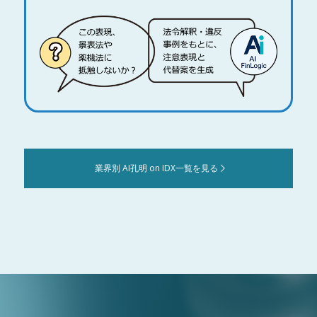
業界別 AI孔明 on IDX一覧を見る