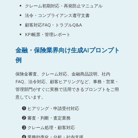
クレーム初期対応・再発防止マニュアル
法令・コンプライアンス遵守文書
顧客対応FAQ・トラブルQ&A
KPI帳票・管理レポート
金融・保険業界向け生成AIプロンプト
例
保険金審査、クレーム対応、金融商品説明、社内
FAQ、法令対応、顧客ヒアリングなど、事務・営業・
管理部門がすぐに実務で活用できるプロンプトをご用
意しています。
❶ ヒアリング・申請受付対応
❷ 審査・判断・査定業務
❸ クレーム処理・顧客対応
❹ 業務効率化・分析・社内支援