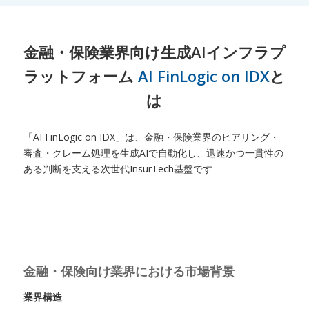
金融・保険業界向け生成AIインフラプ
ラットフォーム
AI FinLogic on IDX
と
は
「AI FinLogic on IDX」は、金融・保険業界のヒアリング・
審査・クレーム処理を生成AIで自動化し、迅速かつ一貫性の
ある判断を支える次世代InsurTech基盤です
金融・保険向け業界における市場背景
業界構造