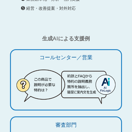
❺ 経営・改善提案・対外対応
生成AIによる支援例
コールセンター／営業
審査部門