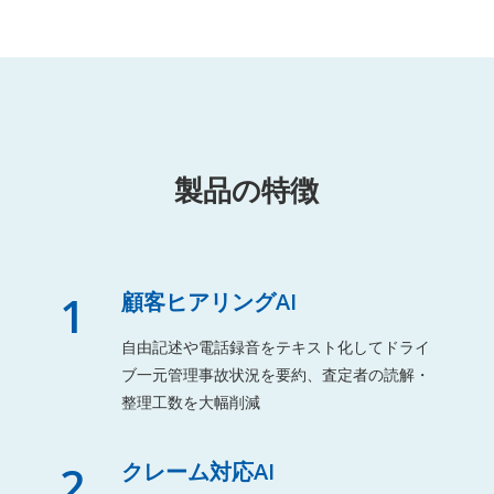
製品の特徴
1
顧客ヒアリングAI
自由記述や電話録音をテキスト化してドライ
ブ一元管理事故状況を要約、査定者の読解・
整理工数を大幅削減
2
クレーム対応AI