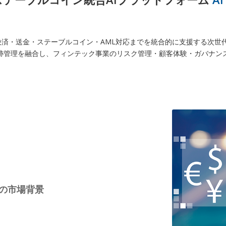
 IDX」は、決済・送金・ステーブルコイン・AML対応までを統合的に支援する次
 VDR証跡管理を融合し、フィンテック事業のリスク管理・顧客体験・ガバ
の市場背景