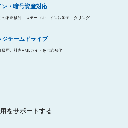
イン・暗号資産対応
引の不正検知、ステーブルコイン決済モニタリング
ッジチームドライブ
訂履歴、社内AMLガイドを形式知化
活用をサポートする