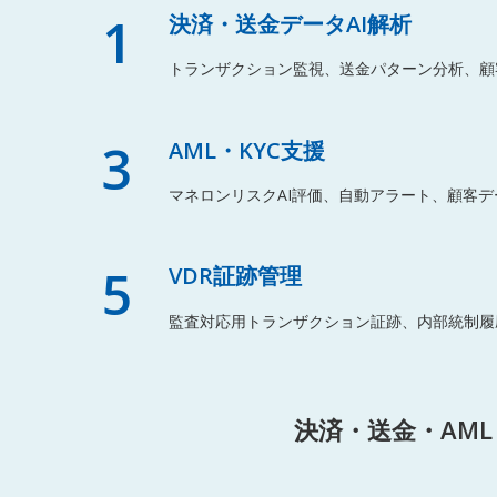
1
決済・送金データAI解析
トランザクション監視、送金パターン分析、顧
3
AML・KYC支援
マネロンリスクAI評価、自動アラート、顧客デ
5
VDR証跡管理
監査対応用トランザクション証跡、内部統制履
決済・送金・AM