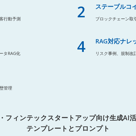
2
ステーブルコ
客行動予測
ブロックチェーン取
4
RAG対応ナレ
ータRAG化
リスク事例、規制改
歴管理
L・フィンテックスタートアップ向け生成AI
テンプレートとプロンプト