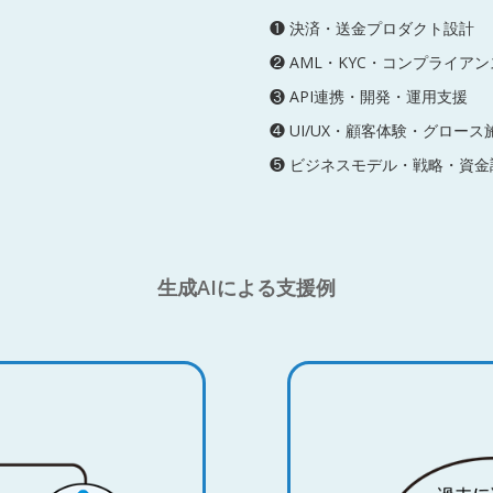
❶ 決済・送金プロダクト設計
❷ AML・KYC・コンプライア
❸ API連携・開発・運用支援
❹ UI/UX・顧客体験・グロース
❺ ビジネスモデル・戦略・資金
生成AIによる支援例