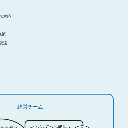
ンス対応
施策
調達
経営チーム