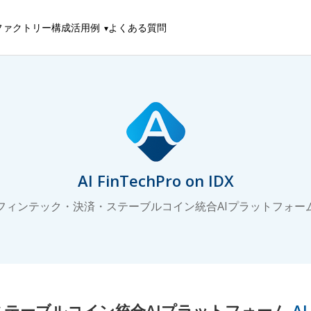
ファクトリー構成
活用例
よくある質問
AI FinTechPro on IDX
フィンテック・決済・ステーブルコイン統合AIプラットフォー
テーブルコイン統合AIプラットフォーム
AI