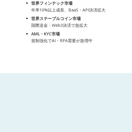
世界フィンテック市場
年率10%以上成長、BaaS・API決済拡大
世界ステーブルコイン市場
国際送金・Web3決済で急拡大
AML・KYC市場
規制強化でAI・RPA需要が急増中