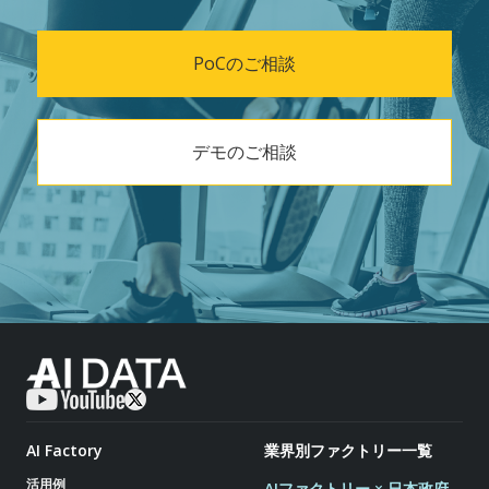
PoCのご相談
デモのご相談
AI Factory
業界別ファクトリー一覧
活用例
AIファクトリー × 日本政府