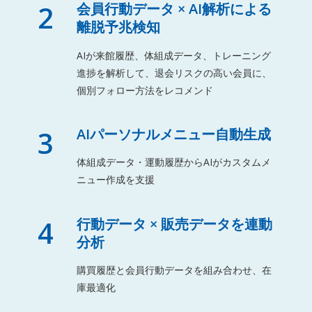
2
会員行動データ × AI解析による
離脱予兆検知
AIが来館履歴、体組成データ、トレーニング
進捗を解析して、退会リスクの高い会員に、
個別フォロー方法をレコメンド
3
AIパーソナルメニュー自動生成
体組成データ・運動履歴からAIがカスタムメ
ニュー作成を支援
4
行動データ × 販売データを連動
分析
購買履歴と会員行動データを組み合わせ、在
庫最適化