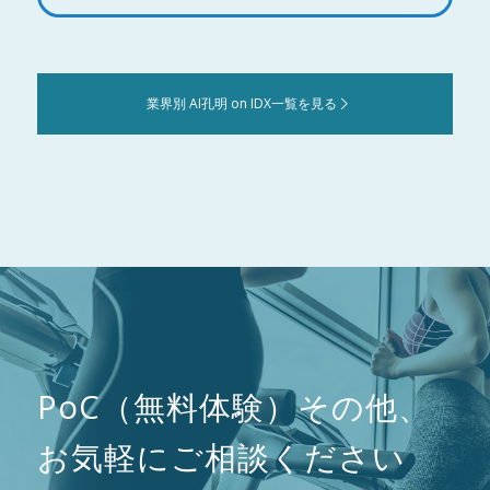
業界別 AI孔明 on IDX一覧を見る
PoC（無料体験）その他、
お気軽にご相談ください