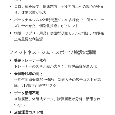
コロナ禍を経て、健康志向・免疫力向上への関心が高ま
り、運動習慣が拡大
パーソナルジムや24時間型ジムの多様化で、個々のニー
ズに合わせた「個別化指導」がトレンド
物販（サプリ・用品）併設型収益モデルが増加、物販売
上も重要な利益源
フィットネス・ジム・スポーツ施設の課題
熟練トレーナー依存
トレーナーのスキル差が大きく、指導品質が属人化
会員離脱率の高さ
平均年間退会率20〜40%。新規入会の広告コストが高
騰、LTV低下が経営リスク
データ活用不足
来館履歴、体組成データ、購買履歴が分析・活用されて
いない
店舗運営コスト増