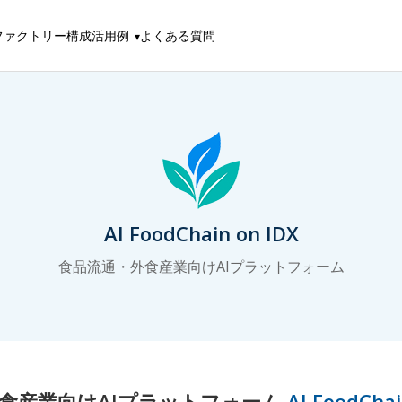
ファクトリー構成
活用例
よくある質問
AI FoodChain on IDX
食品流通・外食産業向けAIプラットフォーム
食産業向けAIプラットフォーム
AI FoodChai