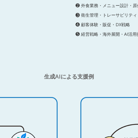
❷ 外食業務・メニュー設計・原
❸ 衛生管理・トレーサビリティ
❹ 顧客体験・販促・DX戦略
❺ 経営戦略・海外展開・AI活用
生成AIによる支援例