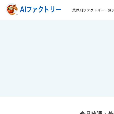
業界別ファクトリー一覧
食品流通・外