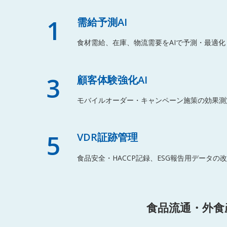
1
需給予測AI
食材需給、在庫、物流需要をAIで予測・最適化
3
顧客体験強化AI
モバイルオーダー・キャンペーン施策の効果測
5
VDR証跡管理
食品安全・HACCP記録、ESG報告用データの
食品流通・外食