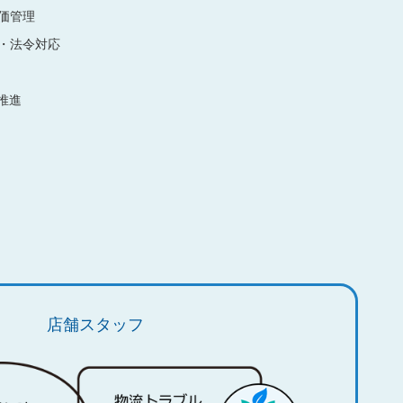
価管理
・法令対応
推進
店舗スタッフ