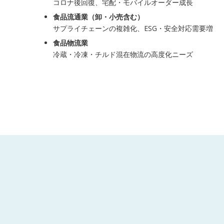
コロナ後回復、宅配・モバイルオーダー成長
食品流通業（卸・小売含む）
サプライチェーンの複雑化、ESG・安全対応需要増
食品物流業
冷蔵・冷凍・チルド混在物流の高度化ニーズ