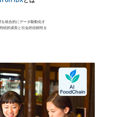
全管理を統合的にデータ駆動化す
ンの持続的成長と社会的信頼性を