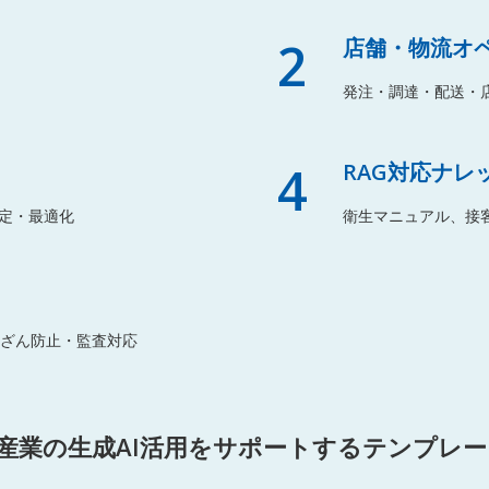
2
店舗・物流オ
発注・調達・配送・
4
RAG対応ナレ
定・最適化
衛生マニュアル、接
改ざん防止・監査対応
産業の生成AI活用をサポートするテンプレ