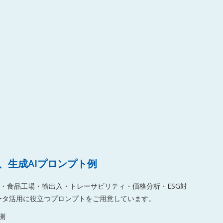
、生成AIプロンプト例
・食品工場・輸出入・トレーサビリティ・価格分析・ESG対
 データ活用に役立つプロンプトをご用意しています。
測