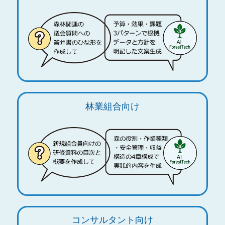
林業組合向け
コンサルタント向け