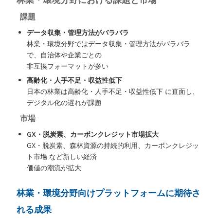
課題
データ収集・管理方法がバラバラ
林業・環境分野ではデータ収集・管理方法がバラバラ
で、自治体や企業ごとの
非互換フォーマットが多い
高齢化・人手不足・収益性低下
日本の林業は高齢化・人手不足・収益性低下 に直面し、
デジタル化の遅れが課題
市場
GX・脱炭素、カーボンクレジット市場拡大
GX・脱炭素、森林資源の持続的利用、カーボンクレジッ
ト市場 など新しい経済
価値の潮流が拡大
林業・環境分野向けプラットフォームに期待さ
れる成果