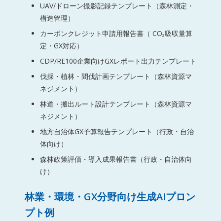
UAV/ドローン撮影記録テンプレート（森林測定・
構造管理）
カーボンクレジット申請用報告書（ CO₂吸収量算
定・GX対応）
CDP/RE100企業向けGXレポート出力テンプレート
伐採・植林・間伐計画テンプレート（森林資源マ
ネジメント）
林道・搬出ルート設計テンプレート（森林資源マ
ネジメント）
地方自治体GX予算報告テンプレート（行政・自治
体向け）
森林政策評価・導入成果報告書（行政・自治体向
け）
林業・環境・GX分野向け生成AIプロン
プト例