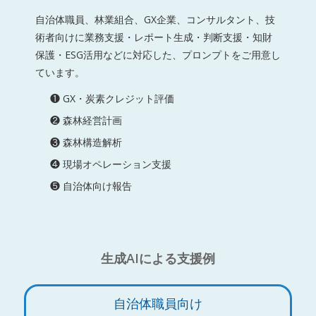
自治体職員、林業組合、GX企業、コンサルタント、技
術者向けに業務支援・レポート生成・判断支援・知財
保護・ESG活用などに対応した、プロンプトをご用意し
ています。
❶ GX・炭素クレジット評価
❷ 森林経営計画
❸ 森林構造解析
❹ 現場オペレーション支援
❺ 自治体向け報告
生成AIによる支援例
自治体職員向け