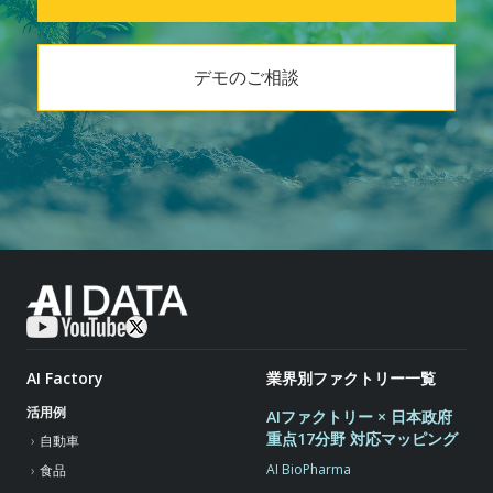
デモのご相談
AI Factory
業界別ファクトリー一覧
活用例
AIファクトリー × 日本政府
重点17分野 対応マッピング
自動車
AI BioPharma
食品