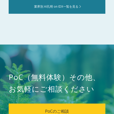
業界別 AI孔明 on IDX一覧を見る
PoC（無料体験）その他、
お気軽にご相談ください
PoCのご相談