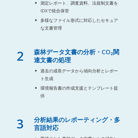
測定レポート、調査資料、法規制文書を
IDXで統合保管
多様なファイル形式に対応したセキュア
な文書管理
2
森林データ文書の分析・CO₂関
連文書の処理
過去の成長データから傾向分析とレポー
ト生成
環境報告書の作成支援とテンプレート提
供
3
分析結果のレポーティング・多
言語対応