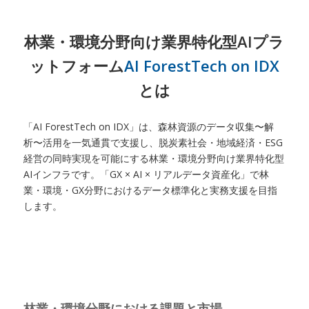
林業・環境分野向け業界特化型AIプラ
ットフォーム
AI ForestTech on IDX
とは
「AI ForestTech on IDX」は、森林資源のデータ収集〜解
析〜活用を一気通貫で支援し、脱炭素社会・地域経済・ESG
経営の同時実現を可能にする林業・環境分野向け業界特化型
AIインフラです。「GX × AI × リアルデータ資産化」で林
業・環境・GX分野におけるデータ標準化と実務支援を目指
します。
林業・環境分野における課題と市場