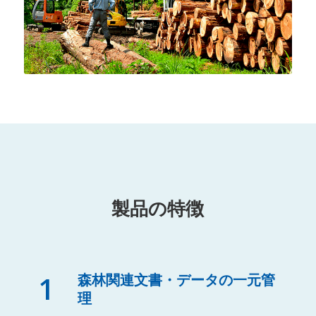
製品の特徴
1
森林関連文書・データの一元管
理