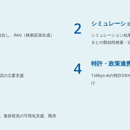
2
シミュレーシ
合し、RAG（検索拡張生成）
シミュレーション結
タとの類似性検索・
4
特許・政策連
説の立案支援
Tokkyo.Aiの
け
、進捗状況の可視化支援、既存