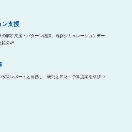
ョン支援
果の解析支援・パターン認識、既存シミュレーションデー
比較分析
携
特許DBや政策レポートと連携し、研究と知財・予算提案を結びつ