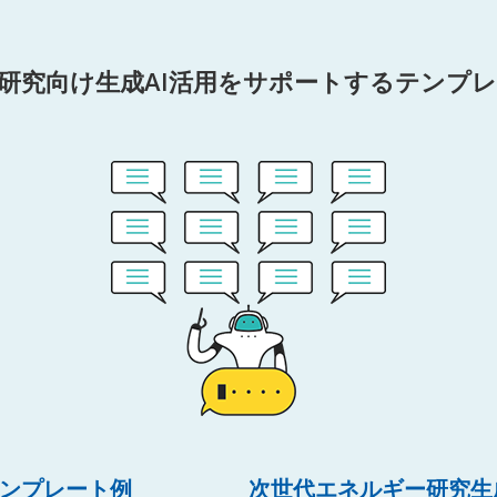
研究向け生成AI活用をサポートするテンプ
テンプレート例
次世代エネルギー研究生