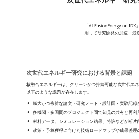
「AI FusionEnerg
用して研究開発の加速・最
次世代エネルギー研究における背景と課題
核融合エネルギーは、クリーンかつ持続可能な次世代エ
以下のような課題が存在します。
膨大かつ複雑な論文・研究ノート・設計図・実験記録
多機関・多国間のプロジェクト間で知見の共有と再利
材料データ、シミュレーション結果、特許などが断片
政策・予算獲得に向けた技術ロードマップや成果整理