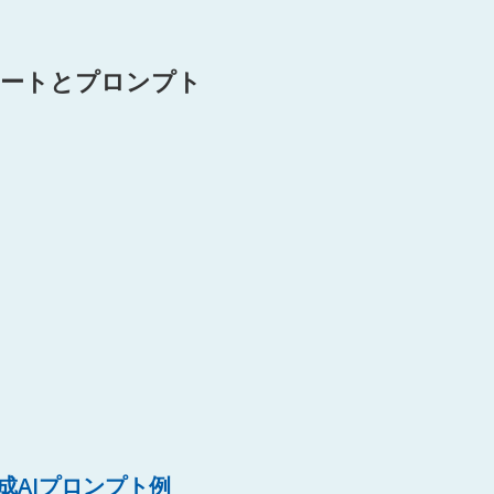
レートとプロンプト
成AIプロンプト例