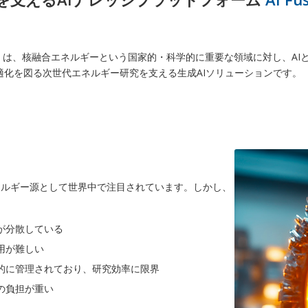
y on IDX」は、核融合エネルギーという国家的・科学的に重要な領域に対し、
適化を図る次世代エネルギー研究を支える生成AIソリューションです。
ネルギー源として世界中で注目されています。しかし、
が分散している
用が難しい
的に管理されており、研究効率に限界
の負担が重い