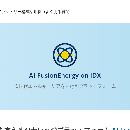
ファクトリー構成
活用例
よくある質問
AI FusionEnergy on IDX
次世代エネルギー研究を向けAIプラットフォーム
を支えるAIナレッジプラットフォーム
AI Fu