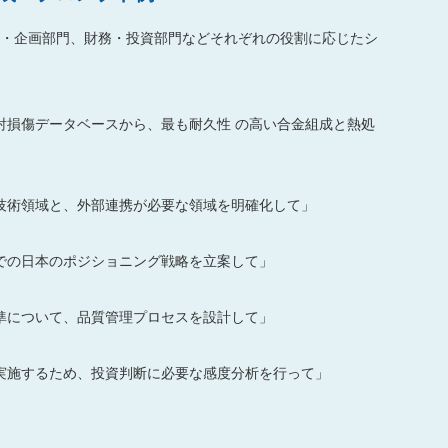
・企画部門、財務・投資部門などそれぞれの役割に応じたシ
射損傷データベースから、最も耐久性 の高い合金組成と熱処
技術領域と、外部連携が必要な領域を明確化して」
での日本のポジショニング戦略を立案して」
準について、品質管理プロセスを設計して」
を実施するため、投資判断に必要な感度分析を行って」