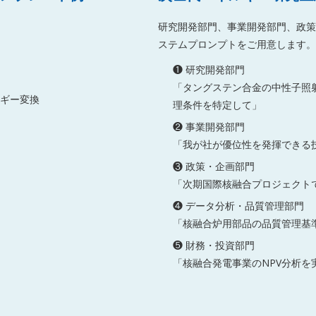
研究開発部門、事業開発部門、政策
ステムプロンプトをご用意します。
❶ 研究開発部門
「タングステン合金の中性子照
ルギー変換
理条件を特定して」
❷ 事業開発部門
「我が社が優位性を発揮できる
❸ 政策・企画部門
「次期国際核融合プロジェクト
❹ データ分析・品質管理部門
「核融合炉用部品の品質管理基
❺ 財務・投資部門
「核融合発電事業のNPV分析