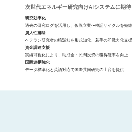
次世代エネルギー研究向けAIシステムに期
研究効率化
過去の研究ログを活用し、仮説立案〜検証サイクルを短
属人性排除
ベテラン研究者の暗黙知を形式知化、若手の即戦力化支
資金調達支援
実績可視化により、助成金・民間投資の獲得確率を向上
国際連携強化
データ標準化と英語対応で国際共同研究の土台を提供