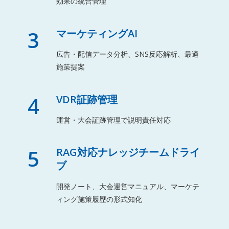
効果の統合管理
3
マーケティングAI
広告・配信データ分析、SNS反応解析、最適
施策提案
4
VDR証跡管理
運営・大会証跡管理で説明責任対応
5
RAG対応ナレッジチームドライ
ブ
開発ノート、大会運営マニュアル、マーケテ
ィング施策履歴の形式知化