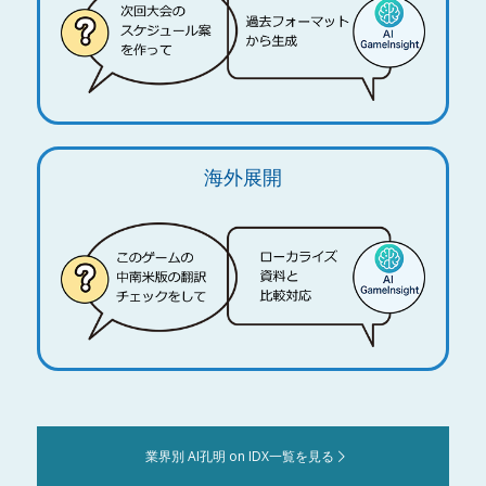
海外展開
業界別 AI孔明 on IDX一覧を見る