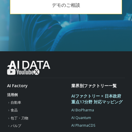
デモのご相談
AI Factory
業界別ファクトリー一覧
活用例
AIファクトリー × 日本政府
重点17分野 対応マッピング
自動車
AI BioPharma
食品
AI Quantum
包丁・刀物
AI PharmaCDS
パルプ