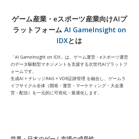
ゲーム産業・eスポーツ産業向けAIプ
ラットフォーム
AI GameInsight on
IDX
とは
「AI GameInsight on IDX」は、ゲーム運営・eスポーツ運営
のデータ駆動型マネジメントを支援する次世代AIプラットフ
ォームです。
生成AI × ナレッジRAG × VDR証跡管理 を融合し、ゲームラ
イフサイクル全体（開発・運営・マーケティング・大会運
営・配信）を一元的に可視化・最適化します。
世界・日本のゲーム市場の成長性