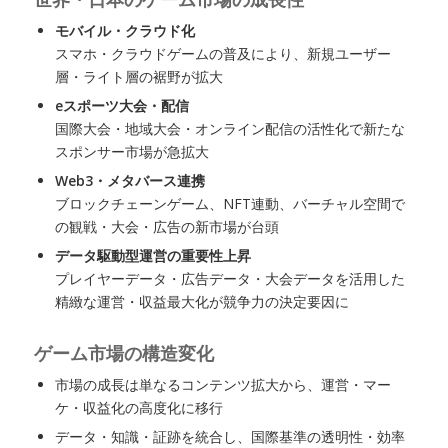
モバイル・クラウド化
スマホ・クラウドゲームの普及により、新規ユーザー
層・ライト層の裾野が拡大
eスポーツ大会・配信
国際大会・地域大会・オンライン配信の活性化で新たな
スポンサー市場が急拡大
Web3・メタバース連携
ブロックチェーンゲーム、NFT連動、バーチャル空間で
の観戦・大会・広告の新市場が台頭
データ駆動型運営の重要性上昇
プレイヤーデータ・広告データ・大会データを活用した
精緻な運営・収益最大化が競争力の決定要因に
ゲーム市場の構造変化
市場の成長は単なるコンテンツ拡大から、運営・マー
ケ・収益化の高度化に移行
データ・知識・証跡を統合し、国際基準の透明性・効率