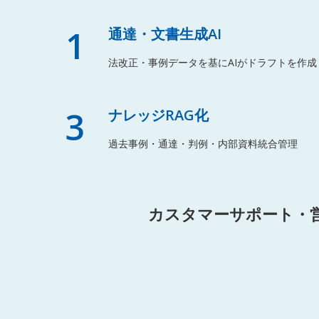
1
通達・文書生成AI
法改正・事例データを基にAIがドラフトを作成
3
ナレッジRAG化
過去事例・通達・判例・内部資料統合管理
カスタマーサポート・