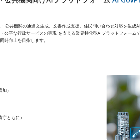
」は、行政・公共機関の通達文生成、文書作成支援、住民問い合わせ対応を生成AI ×
・公平な行政サービスの実現 を支える業界特化型AIプラットフォーム
同時向上を目指します。
増加）
省庁ともに）