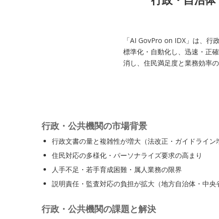
「AI GovPro on IDX
標準化・自動化し、迅速・正確
消し、住民満足度と業務効率の
行政・公共機関の市場背景
行政文書の量と複雑性が増大（法改正・ガイドライン
住民対応の多様化・パーソナライズ要求の高まり
人手不足・若手育成困難・属人業務の限界
説明責任・監査対応の負担が拡大（地方自治体・中央
行政・公共機関の課題と解決