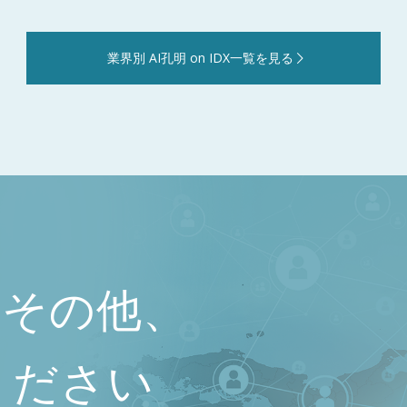
業界別 AI孔明 on IDX一覧を見る
）その他、
ください