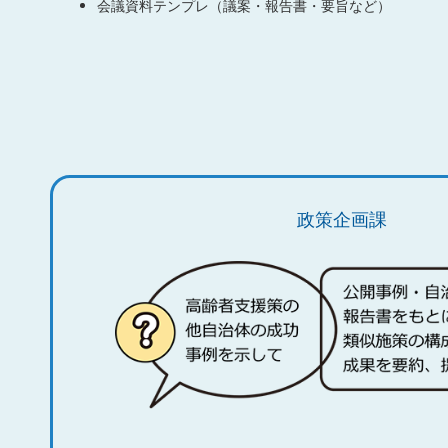
会議資料テンプレ（議案・報告書・要旨など）
政策企画課