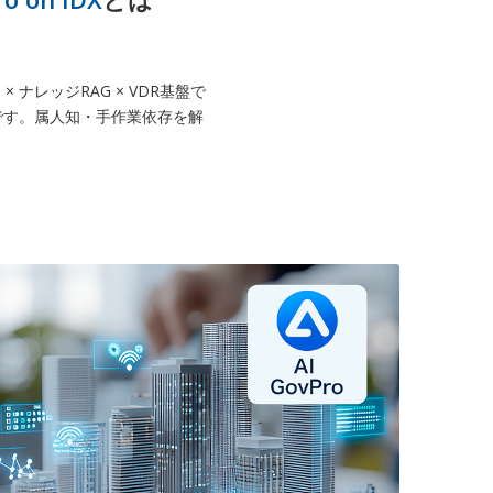
 ナレッジRAG × VDR基盤で
です。属人知・手作業依存を解