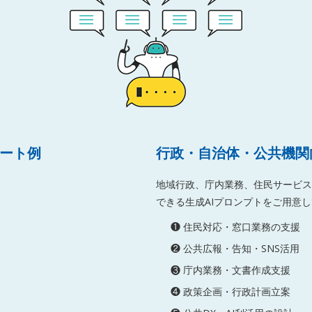
レート例
行政・自治体・公共機関
地域行政、庁内業務、住民サービス
できる生成AIプロンプトをご用意
❶ 住民対応・窓口業務の支援
❷ 公共広報・告知・SNS活用
❸ 庁内業務・文書作成支援
❹ 政策企画・行政計画立案