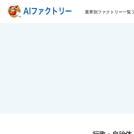
業界別ファクトリー一覧
行政・自治体