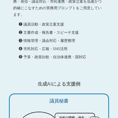
務・発信・議会対応・市民連携・政策立案を迅速かつ
的確にこなすための実務用プロンプトをご用意してい
ます。
❶ 議員活動・政策立案支援
❷ 文書作成・報告書・スピーチ支援
❸ 情報管理・議会対応・履歴整理
❹ 市民対応・広報・SNS活用
❺ 予算・政策比較・自治体連携・国対応
生成AIによる支援例
議員秘書