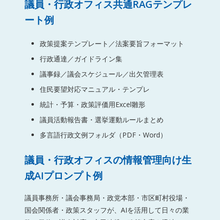
議員・行政オフィス共通RAGテンプレ
ート例
政策提案テンプレート／法案要旨フォーマット
行政通達／ガイドライン集
議事録／議会スケジュール／出欠管理表
住民要望対応マニュアル・テンプレ
統計・予算・政策評価用Excel雛形
議員活動報告書・選挙運動ルールまとめ
多言語行政文例フォルダ（PDF・Word）
議員・行政オフィスの情報管理向け生
成AIプロンプト例
議員事務所・議会事務局・政党本部・市区町村役場・
国会関係者・政策スタッフが、AIを活用して日々の業