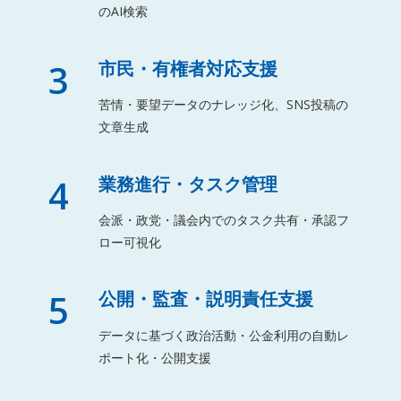
のAI検索
3
市民・有権者対応支援
苦情・要望データのナレッジ化、SNS投稿の
文章生成
4
業務進行・タスク管理
会派・政党・議会内でのタスク共有・承認フ
ロー可視化
5
公開・監査・説明責任支援
データに基づく政治活動・公金利用の自動レ
ポート化・公開支援