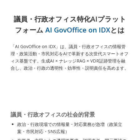
議員・行政オフィス特化AIプラット
フォーム
AI GovOffice on IDX
とは
「AI GovOffice on IDX」は、議員・行政オフィスの情報管
理・政策活動・市民対応をAIで革新する次世代スマートオフ
ィス基盤です。生成AI × ナレッジRAG × VDR証跡管理を融
合し、政治・行政の透明性・効率性・説明責任を高めます。
議員・行政オフィスの社会的背景
政治・行政現場での情報量・対応業務が急増（政策立
案・市民対応・SNS広報）