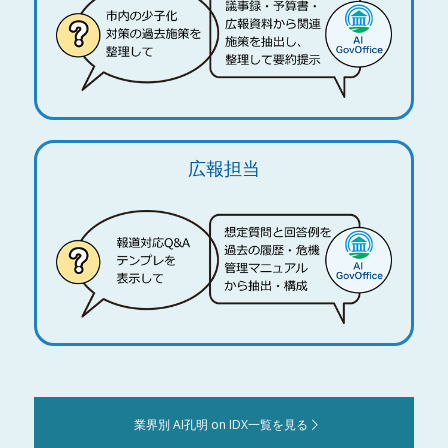
広報担当
業界別 AI孔明 on IDX一覧を見る