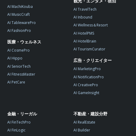
観光・エンタメ・宿泊
AI MachiKouba
AI TravelTech
AI MusicCraft
AI Inbound
AI TablewarePro
AI Wellness＆Resort
AI FashionPro
AI HotelPMS
AI HotelBrain
医療・ウェルネス
AI TourismCurator
AI CosmePro
AI Hippo
広告・クリエイター
AI SeniorTech
AI MarketingPro
AI FitnessMaster
AI NotificationPro
AI PetCare
AI CreativePro
AI GameInsight
金融・リーガル
不動産・建設分野
AI FinTechPro
AI RealEstate
AI FinLogic
AI Builder