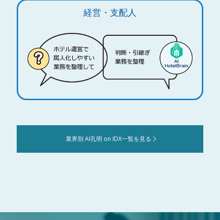
経営・支配人
業界別 AI孔明 on IDX一覧を見る