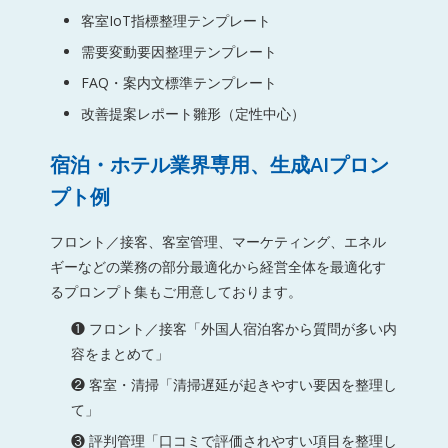
客室IoT指標整理テンプレート
需要変動要因整理テンプレート
FAQ・案内文標準テンプレート
改善提案レポート雛形（定性中心）
宿泊・ホテル業界専用、生成AIプロン
プト例
フロント／接客、客室管理、マーケティング、エネル
ギーなどの業務の部分最適化から経営全体を最適化す
るプロンプト集もご用意しております。
❶ フロント／接客「外国人宿泊客から質問が多い内
容をまとめて」
❷ 客室・清掃「清掃遅延が起きやすい要因を整理し
て」
❸ 評判管理「口コミで評価されやすい項目を整理し