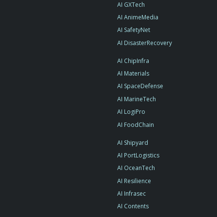
AI GXTech
AI AnimeMedia
AI SafetyNet
AI DisasterRecovery
AI ChipInfra
AI Materials
AI SpaceDefense
AI MarineTech
AI LogiPro
AI FoodChain
AI Shipyard
AI PortLogistics
AI OceanTech
AI Resilience
AI Infrasec
AI Contents