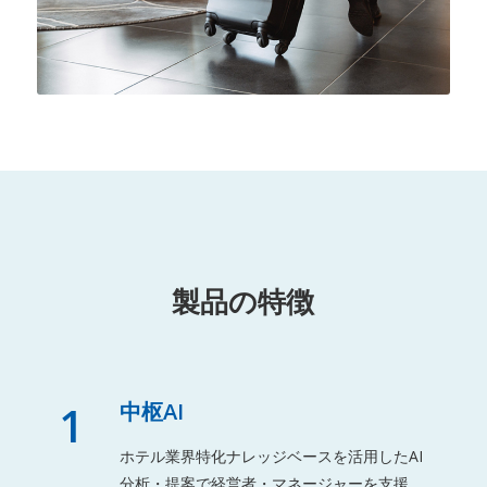
製品の特徴
1
中枢AI
ホテル業界特化ナレッジベースを活用したAI
分析・提案で経営者・マネージャーを支援