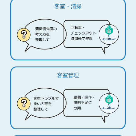
客室・清掃
客室管理