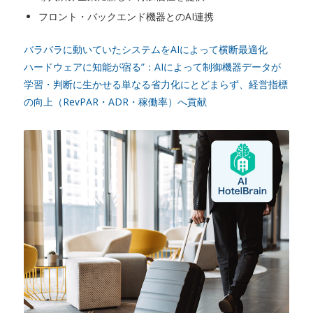
フロント・バックエンド機器とのAI連携
バラバラに動いていたシステムをAIによって横断最適化
ハードウェアに知能が宿る”：AIによって制御機器データが
学習・判断に生かせる単なる省力化にとどまらず、経営指標
の向上（RevPAR・ADR・稼働率）へ貢献