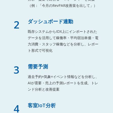
（例：「今月のRevPAR改善策を出して」）
2
ダッシュボード連動
既存システムからIDX上にインポートされた
データを活用して稼働率・平均宿泊単価・電
力消費・スタッフ稼働などを分析し、レポー
ト形式で可視化
3
需要予測
過去予約×気象×イベント情報などを分析し、
AIが需要・売上の予測レポートを生成、トレ
ンド分析と改善提案
4
客室IoT分析