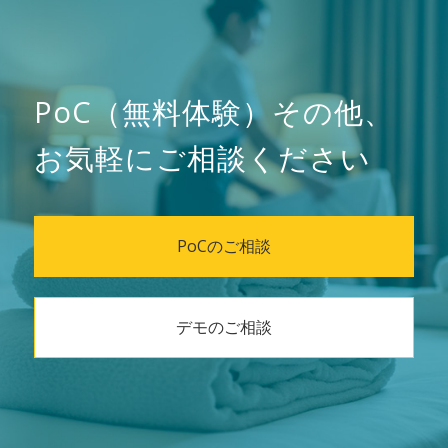
PoC（無料体験）その他、
お気軽にご相談ください
PoCのご相談
デモのご相談