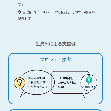
て」
❹ 管理部門「PMSデータで見落としやすい項目を
整理して」
生成AIによる支援例
フロント・接客