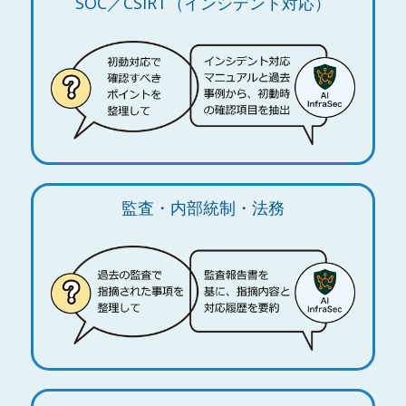
SOC／CSIRT（インシデント対応）
監査・内部統制・法務