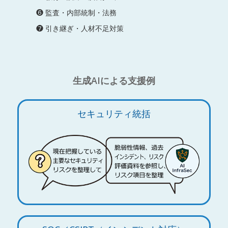
❻ 監査・内部統制・法務
❼ 引き継ぎ・人材不足対策
生成AIによる支援例
セキュリティ統括