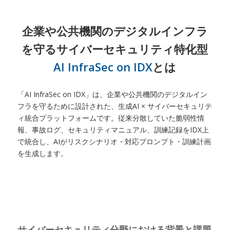
企業や公共機関のデジタルインフラ
を守るサイバーセキュリティ特化型
AI InfraSec on IDX
とは
「AI InfraSec on IDX」は、企業や公共機関のデジタルイン
フラを守るために設計された、生成AI × サイバーセキュリテ
ィ統合プラットフォームです。従来分散していた脆弱性情
報、事故ログ、セキュリティマニュアル、訓練記録をIDX上
で統合し、AIがリスクシナリオ・対応プロンプト・訓練計画
を生成します。
サイバーセキュリティ分野における背景と課題