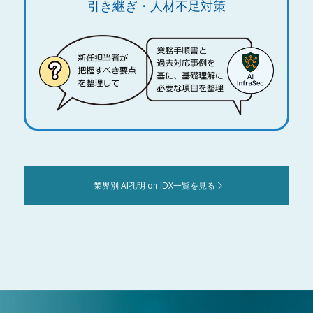
引き継ぎ・人材不足対策
業界別 AI孔明 on IDX一覧を見る