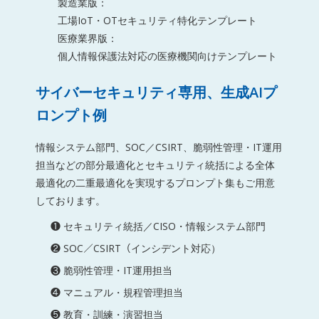
製造業版：
工場IoT・OTセキュリティ特化テンプレート
医療業界版：
個人情報保護法対応の医療機関向けテンプレート
サイバーセキュリティ専用、生成AIプ
ロンプト例
情報システム部門、SOC／CSIRT、脆弱性管理・IT運用
担当などの部分最適化とセキュリティ統括による全体
最適化の二重最適化を実現するプロンプト集もご用意
しております。
❶ セキュリティ統括／CISO・情報システム部門
❷ SOC／CSIRT（インシデント対応）
❸ 脆弱性管理・IT運用担当
❹ マニュアル・規程管理担当
❺ 教育・訓練・演習担当