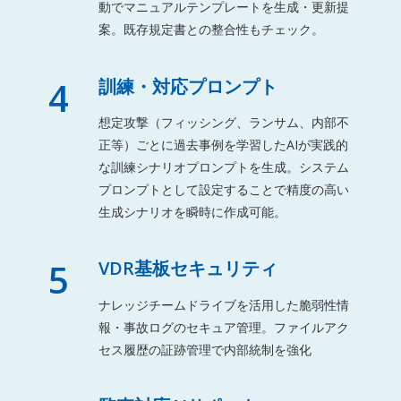
動でマニュアルテンプレートを生成・更新提
案。既存規定書との整合性もチェック。
4
訓練・対応プロンプト
想定攻撃（フィッシング、ランサム、内部不
正等）ごとに過去事例を学習したAIが実践的
な訓練シナリオプロンプトを生成。システム
プロンプトとして設定することで精度の高い
生成シナリオを瞬時に作成可能。
5
VDR基板セキュリティ
ナレッジチームドライブを活用した脆弱性情
報・事故ログのセキュア管理。ファイルアク
セス履歴の証跡管理で内部統制を強化