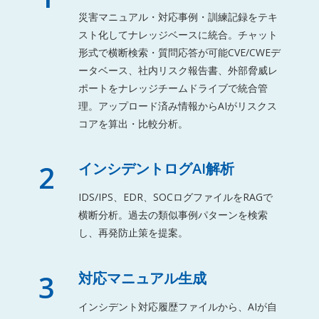
災害マニュアル・対応事例・訓練記録をテキ
スト化してナレッジベースに統合。チャット
形式で横断検索・質問応答が可能CVE/CWEデ
ータベース、社内リスク報告書、外部脅威レ
ポートをナレッジチームドライブで統合管
理。アップロード済み情報からAIがリスクス
コアを算出・比較分析。
2
インシデントログAI解析
IDS/IPS、EDR、SOCログファイルをRAGで
横断分析。過去の類似事例パターンを検索
し、再発防止策を提案。
3
対応マニュアル生成
インシデント対応履歴ファイルから、AIが自