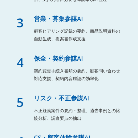
3
営業・募集参謀AI
顧客ヒアリング記録の要約、商品説明資料の
自動生成、提案書作成支援
4
保全・契約参謀AI
契約変更手続き書類の要約、顧客問い合わせ
対応支援、契約内容確認の効率化
5
リスク・不正参謀AI
不正疑義案件の要約・整理、過去事例との比
較分析、調査要点の抽出
CS・顧客体験参謀AI