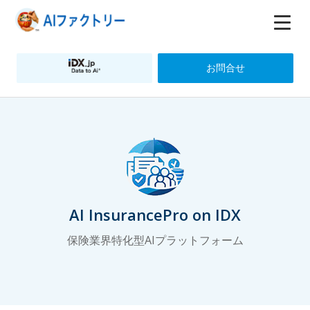
お問合せ
AI InsurancePro on IDX
保険業界特化型AIプラットフォーム