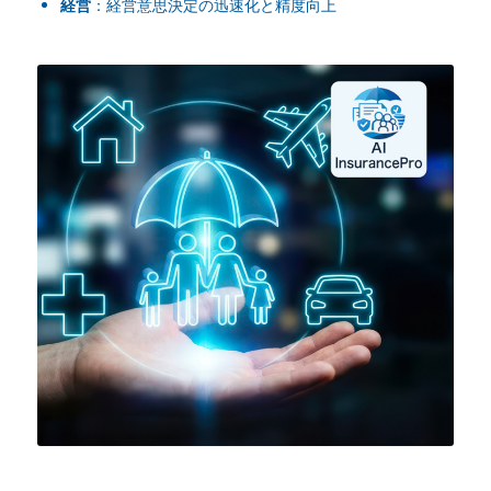
経営
：経営意思決定の迅速化と精度向上