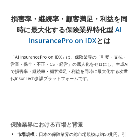
損害率・継続率・顧客満足・利益を同
時に最大化する保険業界特化型
AI
InsurancePro on IDX
とは
「AI InsurancePro on IDX」は、保険業界の「引受・支払・
営業・保全・不正・CS・経営」の属人化をゼロにし、生成AI
で損害率・継続率・顧客満足・利益を同時に最大化する次世
代InsurTech参謀プラットフォームです。
保険業界における市場と背景
市場規模
：日本の保険業界の総市場規模は約50兆円。引