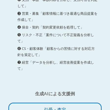
して」
❸ 営業・募集「顧客情報に基づき最適な商品提案を
作成して」
❹ 保全・契約「契約変更依頼を処理して」
❺ リスク・不正「案件について不正疑義を分析し
て」
❻ CS・顧客体験「顧客からの苦情に対する対応方
針を策定して」
❼ 経営「データを分析し、経営改善提案を作成し
て」
生成AIによる支援例
引受・査定