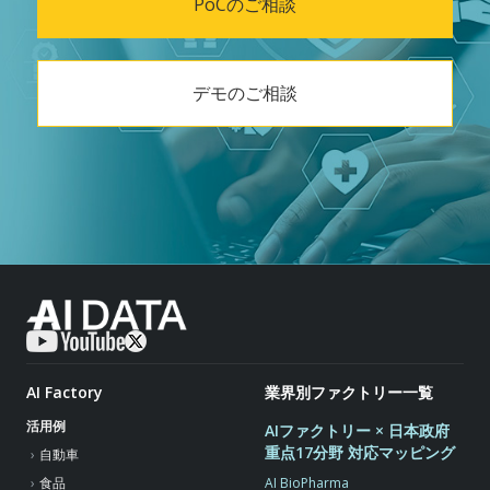
PoCのご相談
デモのご相談
AI Factory
業界別ファクトリー一覧
活用例
AIファクトリー × 日本政府
重点17分野 対応マッピング
自動車
AI BioPharma
食品