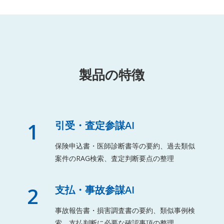
製品の特徴
1
引受・査定参謀AI
保険申込書・医師診断書等の要約、過去類似
案件のRAG検索、査定判断要点の整理
2
支払・事故参謀AI
事故報告書・損害調査書の要約、類似事例検
索、支払判断に必要な確認事項の整理