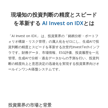
現場知の投資判断の精度とスピード
を革新する
AI Invest on IDX
とは
「AI Invest on IDX」 は、投資業界の「銘柄分析・ポートフ
ォリオ構築・リスク管理」の属人化をゼロにし、生成AIで投
資判断の精度とスピードを革新する次世代InvestTechインフ
ラです。財務データ、市場情報、ESG評価、投資履歴を一元
管理。生成AIで分析・過去データからの予測を行い、投資判
断の精度向上と意思決定の迅速化を実現する投資業界向けオ
ールインワンAI基盤システムです。
投資業界の市場と背景