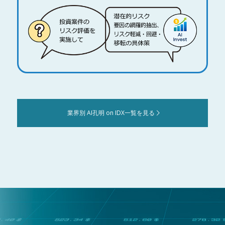
業界別 AI孔明 on IDX一覧を見る