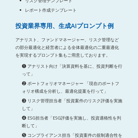
リスク管理テンプレート
レポート作成テンプレート
投資業界専用、生成AIプロンプト例
アナリスト、ファンドマネージャー、リスク管理など
の部分最適化と経営者による全体最適化の二重最適化
を実現するプロンプト集もご用意しております。
❶ アナリスト向け「決算資料を基に、投資判断を行
って」
❷ ポートフォリオマネージャー 「現在のポートフ
ォリオ構成を分析し、最適化提案を行って」
❸ リスク管理担当者「投資案件のリスク評価を実施
して」
❹ ESG担当者「ESG評価を実施し、投資適格性を判
断して」
❺ コンプライアンス担当「投資案件の規制適合性を