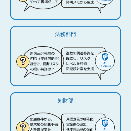
法務部門
知財部