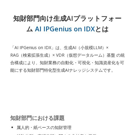
知財部門向け生成AIプラットフォー
ム
AI IPGenius on IDX
とは
「AI IPGenius on IDX」は、生成AI（小規模LLM）×
RAG（検索拡張生成）× VDR（仮想データルーム）基盤 の統
合構成により、知財業務の自動化・可視化・知識資産化を可
能にする知財部門特化型生成AIナレッジシステムです。
知財部門における課題
属人的・紙ベースの知財管理