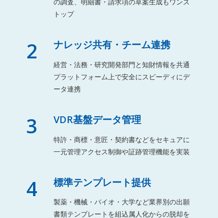
の調査、明細書・請求項の草案生成もワンス
トップ
2
ナレッジ共有・チーム連携
経営・法務・研究開発部門と知財情報を共通
プラットフォーム上で安全にスピーディにデ
ータ連携
3
VDR基盤データ管理
特許・商標・意匠・契約書などをセキュアに
一元管理アクセス制御や証跡管理機能を実装
4
標準テンプレート提供
製薬・機械・バイオ・大学など業界別の出願
書類テンプレートを組込属人化からの脱却を