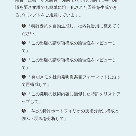
識を要さず誰でも簡単に均一化された回答を生成でき
るプロンプトをご用意しています。
❶ 「特許要約を自動生成し、社内報告用に整えてく
ださい」
❷ 「この出願の請求項構成の論理性をレビューし
て」
❸ 「この出願の請求項構成の論理性をレビューし
て」
❹ 「発明メモを社内発明提案書フォーマットに沿っ
て再構成して」
❺ 「この発明の技術内容に類似した特許をリストア
ップして」
❻ 「A社の特許ポートフォリオの技術分野別構成と
強み・弱みを分析して」