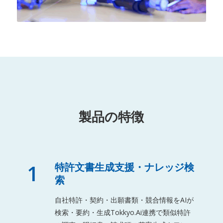
製品の特徴
1
特許文書生成支援・ナレッジ検
索
自社特許・契約・出願書類・競合情報をAIが
検索・要約・生成Tokkyo.Ai連携で類似特許