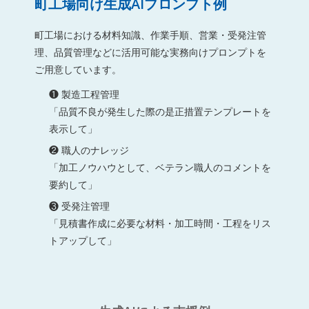
町工場向け生成AIプロンプト例
町工場における材料知識、作業手順、営業・受発注管
理、品質管理などに活用可能な実務向けプロンプトを
ご用意しています。
❶ 製造工程管理
「品質不良が発生した際の是正措置テンプレートを
表示して」
❷ 職人のナレッジ
「加工ノウハウとして、ベテラン職人のコメントを
要約して」
❸ 受発注管理
「見積書作成に必要な材料・加工時間・工程をリス
トアップして」