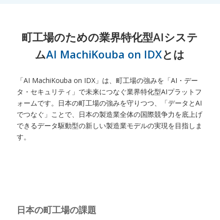
町工場のための業界特化型AIシステ
ム
AI MachiKouba on IDX
とは
「AI MachiKouba on IDX」は、町工場の強みを「AI・デー
タ・セキュリティ」で未来につなぐ業界特化型AIプラットフ
ォームです。日本の町工場の強みを守りつつ、「データとAI
でつなぐ」ことで、日本の製造業全体の国際競争力を底上げ
できるデータ駆動型の新しい製造業モデルの実現を目指しま
す。
日本の町工場の課題