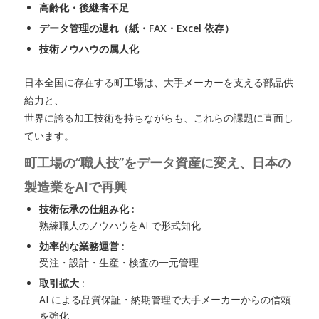
高齢化・後継者不足
データ管理の遅れ（紙・FAX・Excel 依存）
技術ノウハウの属人化
日本全国に存在する町工場は、大手メーカーを支える部品供
給力と、
世界に誇る加工技術を持ちながらも、これらの課題に直面し
ています。
町工場の“職人技”をデータ資産に変え、日本の
製造業をAIで再興
技術伝承の仕組み化 :
熟練職人のノウハウをAI で形式知化
効率的な業務運営 :
受注・設計・生産・検査の一元管理
取引拡大 :
AI による品質保証・納期管理で大手メーカーからの信頼
を強化