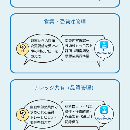
営業・受発注管理
ナレッジ共有（品質管理）