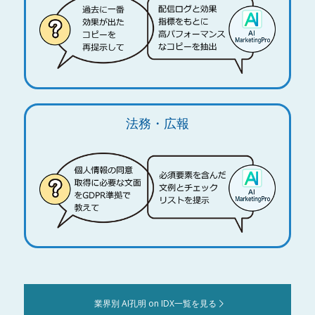
法務・広報
業界別 AI孔明 on IDX一覧を見る