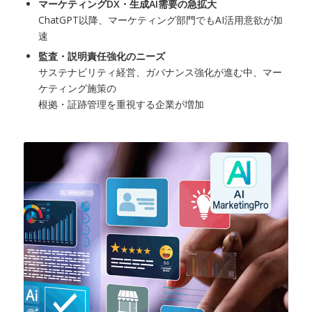
マーケティングDX・生成AI需要の急拡大
ChatGPT以降、マーケティング部門でもAI活用意欲が加
速
監査・説明責任強化のニーズ
サステナビリティ経営、ガバナンス強化が進む中、マー
ケティング施策の
根拠・証跡管理を重視する企業が増加