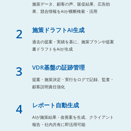
施策データ、顧客の声、販促結果、広告効
果、競合情報をAIが横断検索・活用
2
施策ドラフトAI生成
過去の提案・実績を基に、施策プランや提案
書ドラフトをAIが生成
3
VDR基盤の証跡管理
提案・施策決定・実行をログで記録、監査・
顧客説明責任強化
4
レポート自動生成
AIが施策結果・改善案を生成、クライアント
報告・社内共有に即活用可能