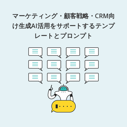
マーケティング・顧客戦略・CRM向
け生成AI活用をサポートするテンプ
レートとプロンプト