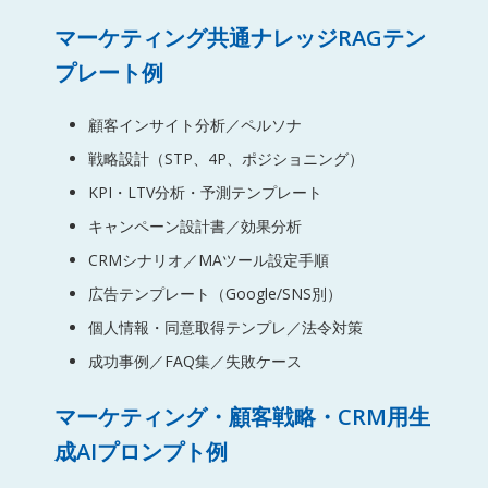
マーケティング共通ナレッジRAGテン
プレート例
顧客インサイト分析／ペルソナ
戦略設計（STP、4P、ポジショニング）
KPI・LTV分析・予測テンプレート
キャンペーン設計書／効果分析
CRMシナリオ／MAツール設定手順
広告テンプレート（Google/SNS別）
個人情報・同意取得テンプレ／法令対策
成功事例／FAQ集／失敗ケース
マーケティング・顧客戦略・CRM用生
成AIプロンプト例