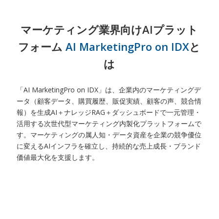
マーケティング業界向けAIプラット
フォーム
AI MarketingPro on IDX
と
は
「AI MarketingPro on IDX」は、企業内のマーケティングデ
ータ（顧客データ、購買履歴、販促実績、顧客の声、競合情
報）を生成AI＋ナレッジRAG＋ダッシュボードで一元管理・
活用する次世代型マーケティング内製化プラットフォームで
す。マーケティングの属人知・データ資産を企業の競争優位
に変えるAIインフラを確立し、持続的な売上成長・ブランド
価値最大化を支援します。