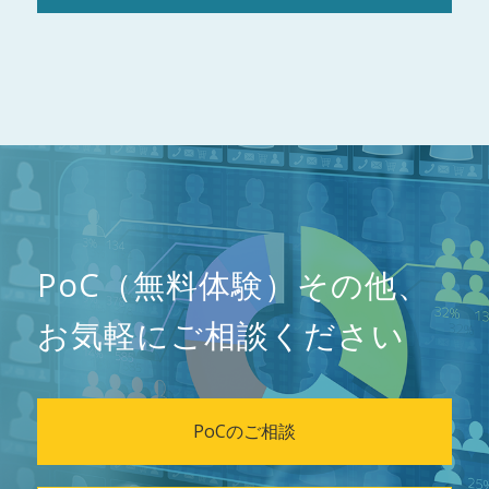
PoC（無料体験）その他、
お気軽にご相談ください
PoCのご相談