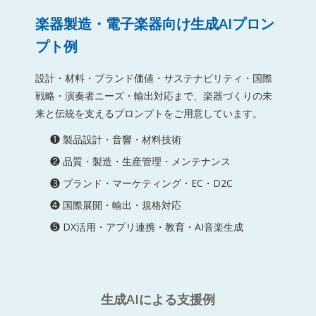
楽器製造・電子楽器向け生成AIプロン
プト例
設計・材料・ブランド価値・サステナビリティ・国際
戦略・演奏者ニーズ・輸出対応まで、楽器づくりの未
来と伝統を支えるプロンプトをご用意しています。
❶ 製品設計・音響・材料技術
❷ 品質・製造・生産管理・メンテナンス
❸ ブランド・マーケティング・EC・D2C
❹ 国際展開・輸出・規格対応
❺ DX活用・アプリ連携・教育・AI音楽生成
生成AIによる支援例