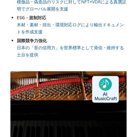
模倣品・偽造品のリスクに対してNFT×VDRによる真贋証
明でグローバル展開を支援
ESG・規制対応
木材・素材・排出・環境対応ログにより輸出ドキュメン
トを作成支援
国際競争力強化
日本の「音の信用力」を世界標準として発信・維持する
土台を提供