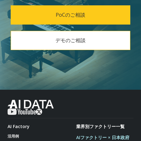
PoCのご相談
デモのご相談
AI Factory
業界別ファクトリー一覧
活用例
AIファクトリー × 日本政府