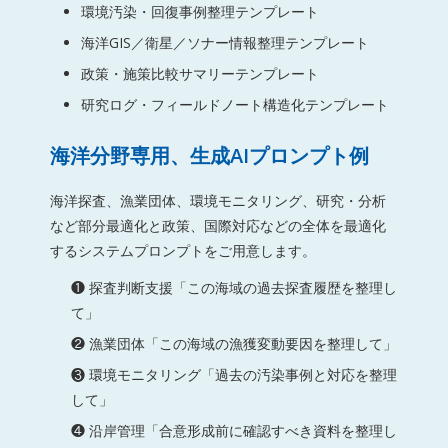
環境汚染・回復事例整理テンプレート
海洋GIS／衛星／ソナー情報整理テンプレート
政策・施策比較サマリーテンプレート
研究ログ・フィールドノート構造化テンプレート
海洋分野専用、生成AIプロンプト例
海洋探査、漁業団体、環境モニタリング、研究・分析
など部分最適化と政策、国際対応などの全体を最適化
するシステムプロンプトをご用意します。
❶ 探査判断支援「この海域の過去探査履歴を整理し
て」
❷ 漁業団体「この海域の漁獲変動要因を整理して」
❸ 環境モニタリング「過去の汚染事例と対応を整理
して」
❹ 沿岸管理「合意形成前に確認すべき資料を整理し