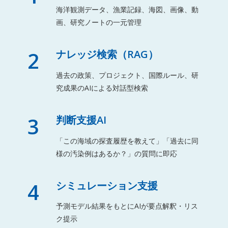
海洋観測データ、漁業記録、海図、画像、動
画、研究ノートの一元管理
2
ナレッジ検索（RAG）
過去の政策、プロジェクト、国際ルール、研
究成果のAIによる対話型検索
3
判断支援AI
「この海域の探査履歴を教えて」「過去に同
様の汚染例はあるか？」の質問に即応
4
シミュレーション支援
予測モデル結果をもとにAIが要点解釈・リス
ク提示