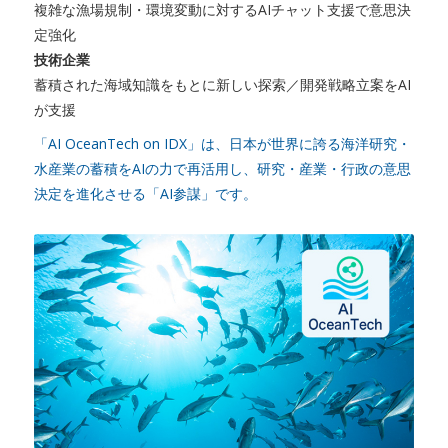
複雑な漁場規制・環境変動に対するAIチャット支援で意思決
定強化
技術企業
蓄積された海域知識をもとに新しい探索／開発戦略立案をAI
が支援
「AI OceanTech on IDX」は、日本が世界に誇る海洋研究・
水産業の蓄積をAIの力で再活用し、研究・産業・行政の意思
決定を進化させる「AI参謀」です。