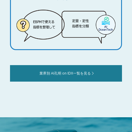
業界別 AI孔明 on IDX一覧を見る