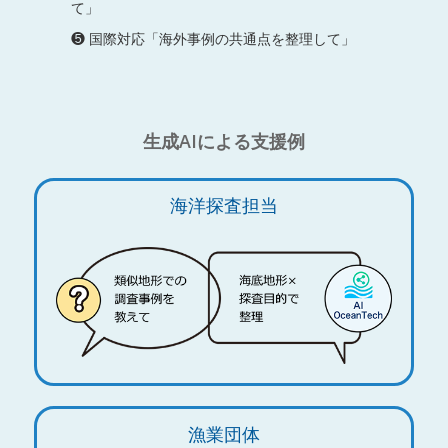
て」
❺ 国際対応「海外事例の共通点を整理して」
生成AIによる支援例
海洋探査担当
漁業団体