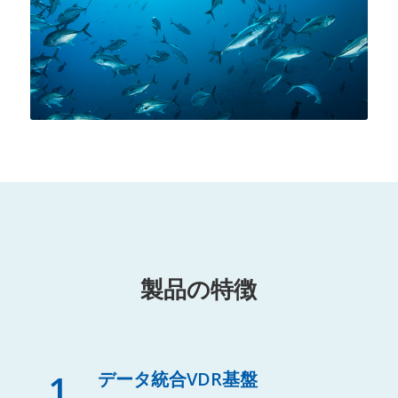
製品の特徴
1
データ統合VDR基盤