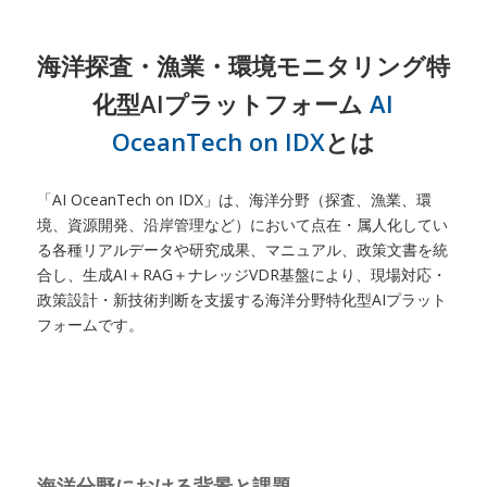
海洋探査・漁業・環境モニタリング特
化型AIプラットフォーム
AI
OceanTech on IDX
とは
「AI OceanTech on IDX」は、海洋分野（探査、漁業、環
境、資源開発、沿岸管理など）において点在・属人化してい
る各種リアルデータや研究成果、マニュアル、政策文書を統
合し、生成AI＋RAG＋ナレッジVDR基盤により、現場対応・
政策設計・新技術判断を支援する海洋分野特化型AIプラット
フォームです。
海洋分野における背景と課題