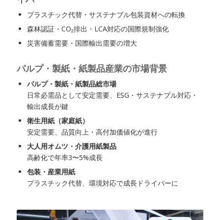
プラスチック代替・サステナブル包装資材への転換
森林認証・CO₂排出・LCA対応の国際規制強化
災害備蓄需要・国際輸出需要の増大
パルプ・製紙・紙製品産業の市場背景
パルプ・製紙・紙製品総市場
日常必需品として安定需要、ESG・サステナブル対応・
輸出成長が鍵
衛生用紙（家庭紙）
安定需要、品質向上・高付加価値化が進行
大人用オムツ・介護用紙製品
高齢化で年率3〜5%成長
包装・産業用紙
プラスチック代替、環境対応で成長ドライバーに