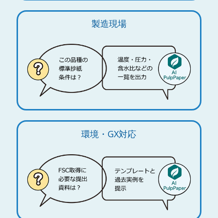
製造現場
環境・GX対応