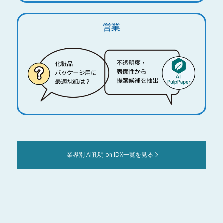
営業
業界別 AI孔明 on IDX一覧を見る