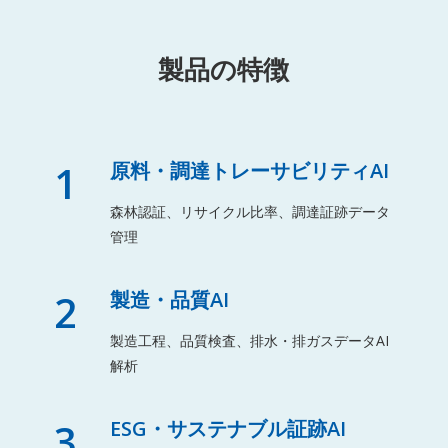
製品の特徴
1
原料・調達トレーサビリティAI
森林認証、リサイクル比率、調達証跡データ
管理
2
製造・品質AI
製造工程、品質検査、排水・排ガスデータAI
解析
3
ESG・サステナブル証跡AI