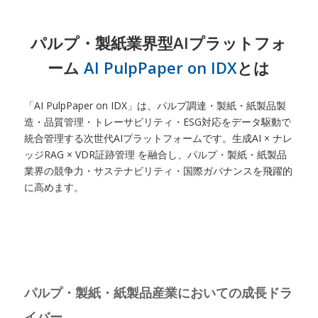
パルプ・製紙業界型AIプラットフォ
ーム
AI PulpPaper on IDX
とは
「AI PulpPaper on IDX」は、パルプ調達・製紙・紙製品製
造・品質管理・トレーサビリティ・ESG対応をデータ駆動で
統合管理する次世代AIプラットフォームです。生成AI × ナレ
ッジRAG × VDR証跡管理 を融合し、パルプ・製紙・紙製品
業界の競争力・サステナビリティ・国際ガバナンスを飛躍的
に高めます。
パルプ・製紙・紙製品産業においての成長ドラ
イバー