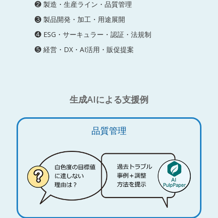
❷ 製造・生産ライン・品質管理
❸ 製品開発・加工・用途展開
❹ ESG・サーキュラー・認証・法規制
❺ 経営・DX・AI活用・販促提案
生成AIによる支援例
品質管理