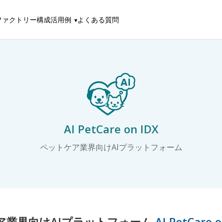
ファクトリー構成
活用例
よくある質問
AI PetCare on IDX
ペットケア業界向けAIプラットフォーム
ア業界向けAIプラットフォーム
AI PetCare o