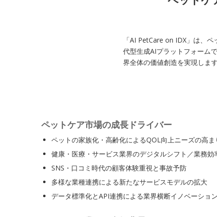
「AI PetCare on I
代型生成AIプラットフォーム
界全体の価値創造を実現しま
ペットケア市場の成長ドライバー
ペットの家族化・高齢化によるQOL向上ニーズの高ま
健康・医療・サービス業界のデジタルシフト／業務効
SNS・口コミ時代の顧客体験重視と事故予防
多様な業種連携による新たなサービスモデルの拡大
データ標準化とAPI連携による業界横断イノベーショ