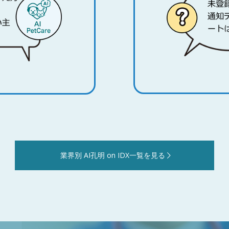
業界別 AI孔明 on IDX一覧を見る