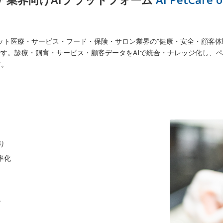
DX」は、ペット医療・サービス・フード・保険・サロン業界の“健康・安全・顧
です。診療・飼育・サービス・顧客データをAIで統合・ナレッジ化し、ペ
す。
り
率化
ン