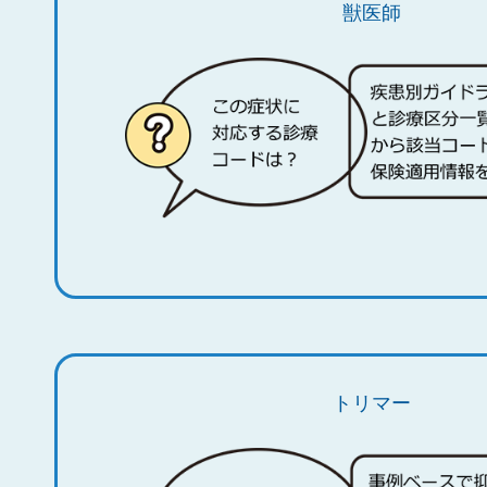
獣医師
トリマー