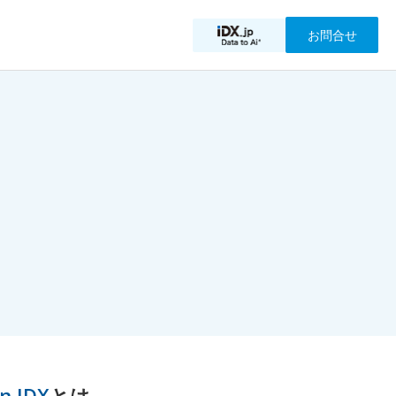
お問合せ
n IDX
とは