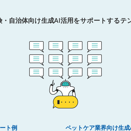
険・自治体向け生成AI活用をサポートするテ
レート例
ペットケア業界向け生成