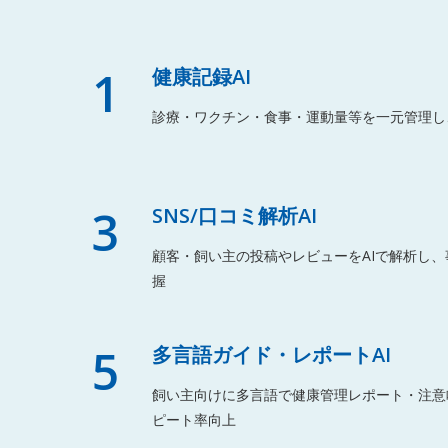
1
健康記録AI
診療・ワクチン・食事・運動量等を一元管理し
3
SNS/口コミ解析AI
顧客・飼い主の投稿やレビューをAIで解析し
握
5
多言語ガイド・レポートAI
飼い主向けに多言語で健康管理レポート・注意
ピート率向上