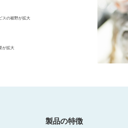
ビスの裾野が拡大
要が拡大
製品の特徴