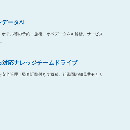
データAI
・ホテル等の予約・施術・オペデータをAI解析、サービス
上
AG対応ナレッジチームドライブ
タを安全管理・監査証跡付きで蓄積、組織間の知見共有とリ