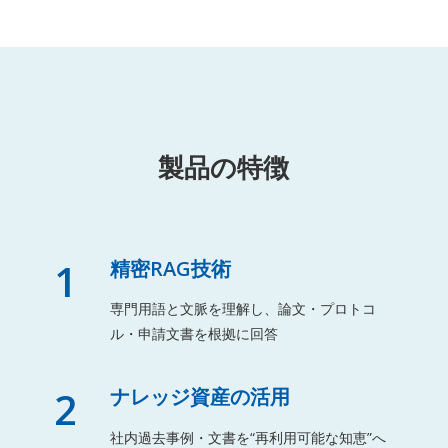
製品の特徴
1
精密RAG技術
専門用語と文脈を理解し、論文・プロトコ
ル・申請文書を根拠に回答
2
ナレッジ資産の活用
社内過去事例・文書を“再利用可能な知恵”へ