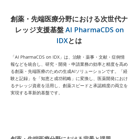
創薬・先端医療分野における次世代ナ
レッジ支援基盤
AI PharmaCDS on
IDX
とは
「AI PharmaCDS on IDX」は、治験・薬事・文献・症例情
報などを統合し、研究・開発・申請業務の効率と精度を高め
る創薬・先端医療のための生成AIソリューションです。「経
験と記録」を「知恵と成功戦略」に変換し、医薬開発におけ
るナレッジ資産を活用し、創薬スピードと承認精度の両立を
実現する革新的基盤です。
創薬・先端医療分野における背景と課題