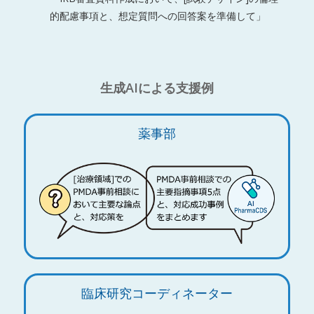
的配慮事項と、想定質問への回答案を準備して」
生成AIによる支援例
薬事部
臨床研究コーディネーター