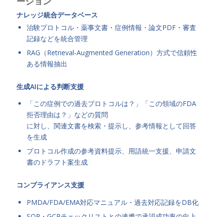
ーション
ナレッジ統合データベース
治験プロトコル・薬事文書・症例情報・論文PDF・審査
記録などを統合管理
RAG（Retrieval-Augmented Generation）方式で信頼性
ある情報抽出
生成AIによる判断支援
「この症例での過去プロトコルは？」「この領域のFDA
拒否理由は？」などの質問
に対し、関連文書を検索・提示し、参考情報として回答
を生成
プロトコル作成の参考資料提示、用語統一支援、申請文
書のドラフト案生成
コンプライアンス支援
PMDA/FDA/EMA対応マニュアル・過去対応記録をDB化
SOP・GCPチェックリストとの連携で承認成功率の向上