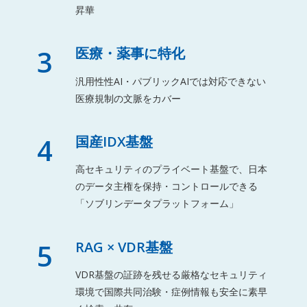
昇華
3
医療・薬事に特化
汎用性性AI・パブリックAIでは対応できない
医療規制の文脈をカバー
4
国産IDX基盤
高セキュリティのプライベート基盤で、日本
のデータ主権を保持・コントロールできる
「ソブリンデータプラットフォーム」
5
RAG × VDR基盤
VDR基盤の証跡を残せる厳格なセキュリティ
環境で国際共同治験・症例情報も安全に素早