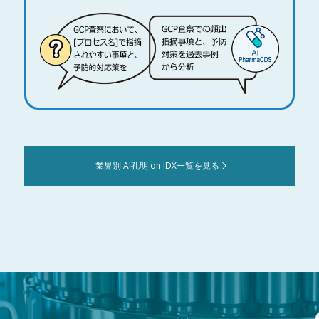
業界別 AI孔明 on IDX一覧を見る