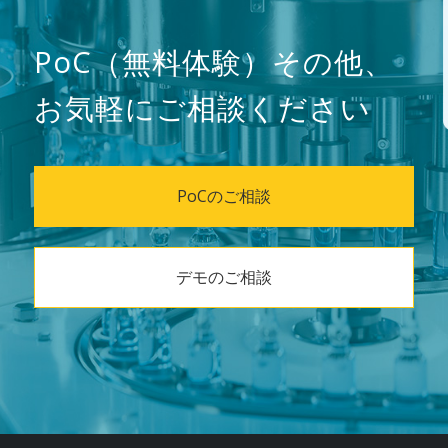
PoC（無料体験）その他、
お気軽にご相談ください
PoCのご相談
デモのご相談