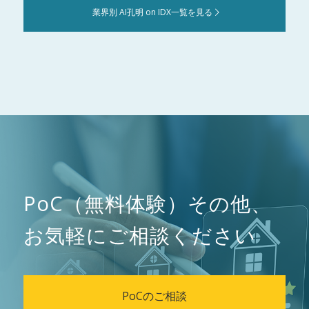
業界別 AI孔明 on IDX一覧を見る
PoC（無料体験）その他、
お気軽にご相談ください
PoCのご相談