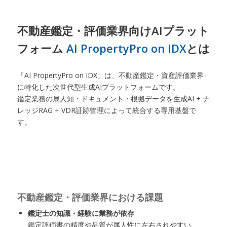
不動産鑑定・評価業界向けAIプラット
フォーム
AI PropertyPro on IDX
とは
「AI PropertyPro on IDX」は、不動産鑑定・資産評価業界
に特化した次世代型生成AIプラットフォームです。
鑑定業務の属人知・ドキュメント・根拠データを生成AI + ナ
レッジRAG + VDR証跡管理によって統合する専用基盤で
す。
不動産鑑定・評価業界における課題
鑑定士の知識・経験に業務が依存
鑑定評価書の精度や品質が属人性に左右されやすい