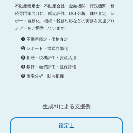
不動産鑑定士・不動産会社・金融機関・行政機関・相
続専門家向けに、鑑定評価、DCF分析、価格査定、レ
ポート自動化、相続・税務対応などの実務を支援プロ
ンプトをご用意しています。
❶ 不動産鑑定・価格査定
❷ レポート・書式自動化
❸ 相続・税務評価・資産活用
❹ 銀行・融資評価・担保評価
❺ 市場分析・動向把握
生成AIによる支援例
鑑定士