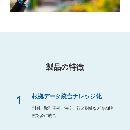
製品の特徴
1
根拠データ統合ナレッジ化
判例、取引事例、法令、行政指針などをAI検
索対象に統合