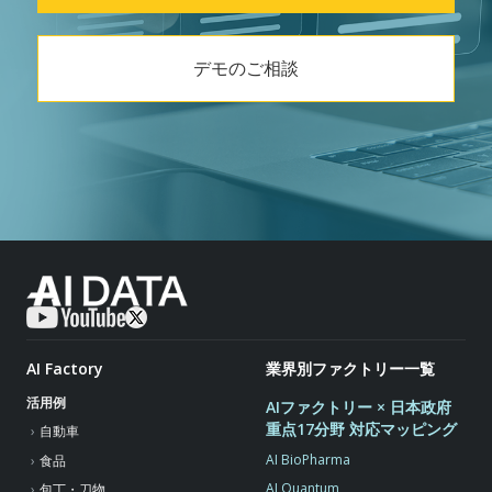
デモのご相談
AI Factory
業界別ファクトリー一覧
活用例
AIファクトリー × 日本政府
重点17分野 対応マッピング
自動車
AI BioPharma
食品
AI Quantum
包丁・刀物