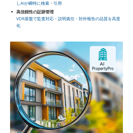
しAIが瞬時に検索・引用
高信頼性の証跡管理
VDR基盤で監査対応・説明責任・対外報告の品質を高度
化